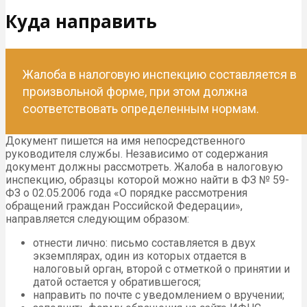
Куда направить
Жалоба в налоговую инспекцию составляется в
произвольной форме, при этом должна
соответствовать определенным нормам.
Документ пишется на имя непосредственного
руководителя службы. Независимо от содержания
документ должны рассмотреть. Жалоба в налоговую
инспекцию, образцы которой можно найти в ФЗ № 59-
ФЗ о 02.05.2006 года «О порядке рассмотрения
обращений граждан Российской Федерации»,
направляется следующим образом:
отнести лично: письмо составляется в двух
экземплярах, один из которых отдается в
налоговый орган, второй с отметкой о принятии и
датой остается у обратившегося;
направить по почте с уведомлением о вручении;