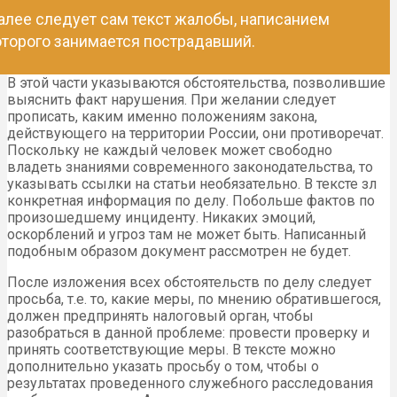
алее следует сам текст жалобы, написанием
оторого занимается пострадавший.
В этой части указываются обстоятельства, позволившие
выяснить факт нарушения. При желании следует
прописать, каким именно положениям закона,
действующего на территории России, они противоречат.
Поскольку не каждый человек может свободно
владеть знаниями современного законодательства, то
указывать ссылки на статьи необязательно. В тексте зл
конкретная информация по делу. Побольше фактов по
произошедшему инциденту. Никаких эмоций,
оскорблений и угроз там не может быть. Написанный
подобным образом документ рассмотрен не будет.
После изложения всех обстоятельств по делу следует
просьба, т.е. то, какие меры, по мнению обратившегося,
должен предпринять налоговый орган, чтобы
разобраться в данной проблеме: провести проверку и
принять соответствующие меры. В тексте можно
дополнительно указать просьбу о том, чтобы о
результатах проведенного служебного расследования