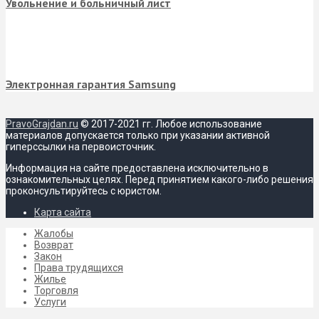
Увольнение и больничный лист
Электронная гарантия Samsung
PravoGrajdan.ru
© 2017-2021 гг. Любое использование
материалов допускается только при указании активной
гиперссылки на первоисточник.
Информация на сайте предоставлена исключительно в
ознакомительных целях. Перед принятием какого-либо решения
проконсультируйтесь с юристом.
Карта сайта
Жалобы
Возврат
Закон
Права трудящихся
Жилье
Торговля
Услуги