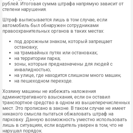
рублей. Итоговая сумма штрафа напрямую зависит от
степени нарушения.
Штраф выписывается лишь в том случае, если
автомобиль был обнаружен сотрудниками
правоохранительных органов в таких местах:
под дорожным знаком, который запрещает
остановку;
на трамвайных путях или остановках;
на территории парка;
зоны, которые предназначены для людей с
инвалидностью;
на улице, где находится слишком много машин;
на пешеходном переходе.
Хозяину машины не избежать наложения
административного взыскания, если он оставил
транспортное средство в одном из вышеперечисленных
мест. Это прописано в законе. В таком случае не имеет
никакого смысла пытаться обжаловать штраф на
парковку. Данную возможность уместно использовать
лишь в ситуациях, если водитель уверен в том, что не
нарушал порядок.