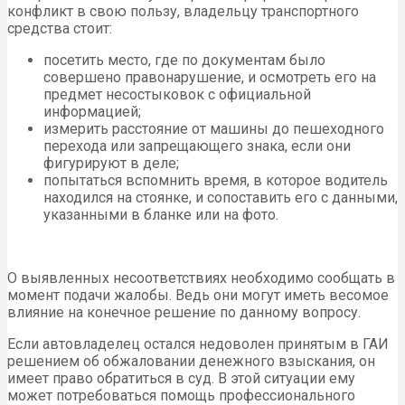
конфликт в свою пользу, владельцу транспортного
средства стоит:
посетить место, где по документам было
совершено правонарушение, и осмотреть его на
предмет несостыковок с официальной
информацией;
измерить расстояние от машины до пешеходного
перехода или запрещающего знака, если они
фигурируют в деле;
попытаться вспомнить время, в которое водитель
находился на стоянке, и сопоставить его с данными,
указанными в бланке или на фото.
О выявленных несоответствиях необходимо сообщать в
момент подачи жалобы. Ведь они могут иметь весомое
влияние на конечное решение по данному вопросу.
Если автовладелец остался недоволен принятым в ГАИ
решением об обжаловании денежного взыскания, он
имеет право обратиться в суд. В этой ситуации ему
может потребоваться помощь профессионального