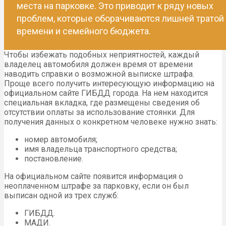
места на парковке. Это приводит к ряду новых
проблем, которые оборачиваются лишней тратой
времени и семейного бюджета.
Чтобы избежать подобных неприятностей, каждый
владелец автомобиля должен время от времени
наводить справки о возможной выписке штрафа.
Проще всего получить интересующую информацию на
официальном сайте ГИБДД города. На нем находится
специальная вкладка, где размещены сведения об
отсутствии оплаты за использование стоянки. Для
получения данных о конкретном человеке нужно знать:
номер автомобиля;
имя владельца транспортного средства;
постановление.
На официальном сайте появится информация о
неоплаченном штрафе за парковку, если он был
выписан одной из трех служб:
ГИБДД.
МАДИ.