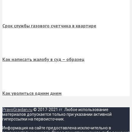
Срок службы газового счетчика в квартире
Как написать жалобу в суд – образец
Как уволиться одним днем
PravoGrajdan.ru
© 2017-2021 гг. Любое использование
материалов допускается только при указании активной
гиперссылки на первоисточник.
Информация на сайте предоставлена исключительно в