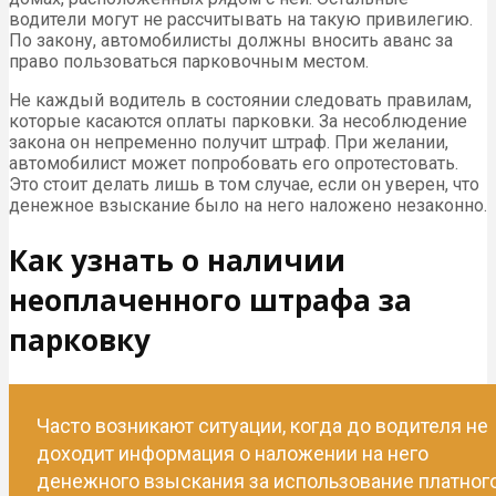
водители могут не рассчитывать на такую привилегию.
По закону, автомобилисты должны вносить аванс за
право пользоваться парковочным местом.
Не каждый водитель в состоянии следовать правилам,
которые касаются оплаты парковки. За несоблюдение
закона он непременно получит штраф. При желании,
автомобилист может попробовать его опротестовать.
Это стоит делать лишь в том случае, если он уверен, что
денежное взыскание было на него наложено незаконно.
Как узнать о наличии
неоплаченного штрафа за
парковку
Часто возникают ситуации, когда до водителя не
доходит информация о наложении на него
денежного взыскания за использование платног