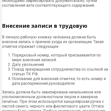
необходимо зафиксировать документально, путем
составления акта соответствующего содержания.
Внесение записи в трудовую
В личную рабочую книжку человека должна быть
внесена запись о причине ухода из организации. Такая
отметка отражает следующее:
Порядковый номер, который присваивается по
мере внесения записей.
Дату увольнения.
Повод прекращения сотрудничества со ссылкой на
статью ТК РФ.
Основание для внесения отметки, то есть номер и
дата распоряжения руководителя.
Запись должна быть завизирована начальником или
уполномоченным должностным лицом и заверена
печатью. При этом используется канцелярская ручка с
пастой синего, черного или фиолетового цвета. Оттиск
должен быть читаем. Любые сокращения, исключения,