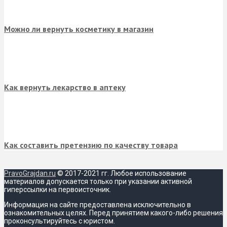
Можно ли вернуть косметику в магазин
Как вернуть лекарство в аптеку
Как составить претензию по качеству товара
PravoGrajdan.ru
© 2017-2021 гг. Любое использование
материалов допускается только при указании активной
гиперссылки на первоисточник.
Информация на сайте предоставлена исключительно в
ознакомительных целях. Перед принятием какого-либо решения
проконсультируйтесь с юристом.