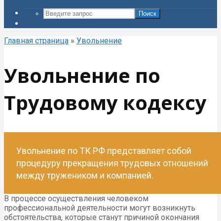
Поиск
Главная страница
»
Увольнение
Увольнение по
Трудовому кодексу
Увольнение по ТК РФ представляет собой
процедуру прекращения трудовых отношений
между тружеником и компанией.
В процессе осуществления человеком
профессиональной деятельности могут возникнуть
обстоятельства, которые станут причиной окончания