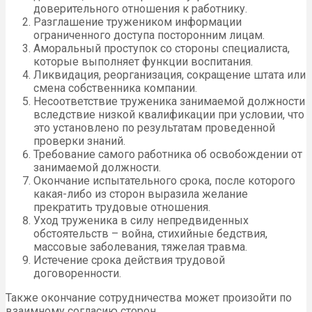
доверительного отношения к работнику.
Разглашение тружеником информации
ограниченного доступа посторонним лицам.
Аморальный проступок со стороны специалиста,
которые выполняет функции воспитания.
Ликвидация, реорганизация, сокращение штата или
смена собственника компании.
Несоответствие труженика занимаемой должности
вследствие низкой квалификации при условии, что
это установлено по результатам проведенной
проверки знаний.
Требование самого работника об освобождении от
занимаемой должности.
Окончание испытательного срока, после которого
какая-либо из сторон выразила желание
прекратить трудовые отношения.
Уход труженика в силу непредвиденных
обстоятельств – война, стихийные бедствия,
массовые заболевания, тяжелая травма.
Истечение срока действия трудовой
договоренности.
Также окончание сотрудничества может произойти по
взаимному согласию сторон.