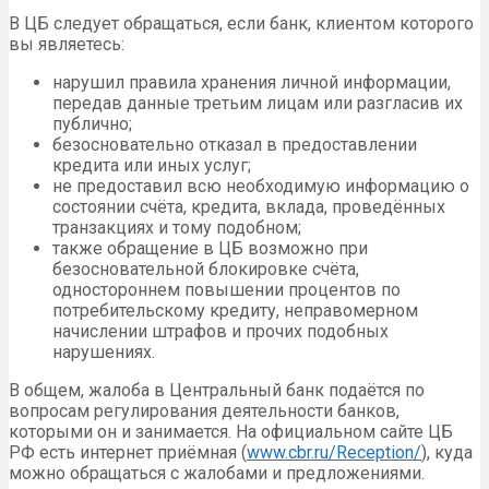
В ЦБ следует обращаться, если банк, клиентом которого
вы являетесь:
нарушил правила хранения личной информации,
передав данные третьим лицам или разгласив их
публично;
безосновательно отказал в предоставлении
кредита или иных услуг;
не предоставил всю необходимую информацию о
состоянии счёта, кредита, вклада, проведённых
транзакциях и тому подобном;
также обращение в ЦБ возможно при
безосновательной блокировке счёта,
одностороннем повышении процентов по
потребительскому кредиту, неправомерном
начислении штрафов и прочих подобных
нарушениях.
В общем, жалоба в Центральный банк подаётся по
вопросам регулирования деятельности банков,
которыми он и занимается. На официальном сайте ЦБ
РФ есть интернет приёмная (
www.cbr.ru/Reception/
), куда
можно обращаться с жалобами и предложениями.