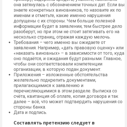
она затянулась с обозначением точных дат. Если вы
знаете конкретных виновников, то назовите их по
именам и отметьте, какие именно нарушения
допущены с их стороны. Чем больше полезной
информации будет в заявлении, тем быстрее дело
разоберут, но при этом не стоит затягивать его на
несколько страниц, отражая каждую мелочь.
Требования – чего именно вы ожидаете от
заявления. Например, «дать правовую оценку» или
«наказать виновных» – в зависимости от того, куда
оно подаётся, и ожидания будут разными. Главное,
чтобы они соответствовали компетенции
организации, в которую подан документ.
Приложения – изложенные обстоятельства
желательно подкрепить документами,
прилагающимися к заявлению и
перечисляющимися в этом разделе. Выписка со
счёта, квитанция об оплате, копия договора и так
далее – всё, что может подтвердить нарушения со
стороны банка.
Дата и подпись.
Составлять претензию следует в