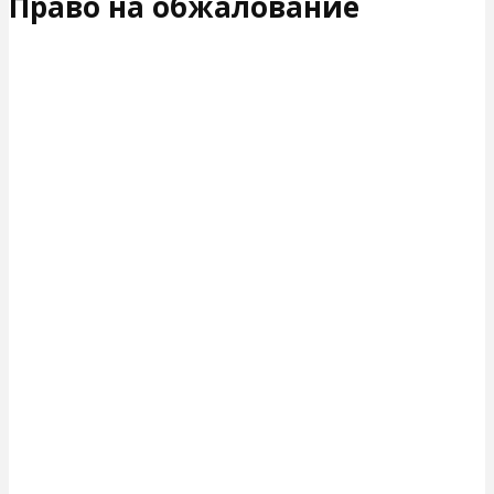
Право на обжалование