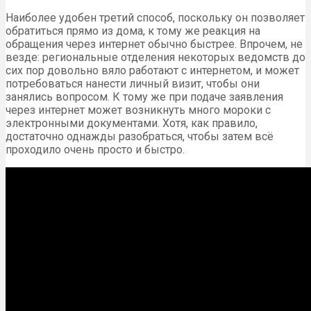
Наиболее удобен третий способ, поскольку он позволяет
обратиться прямо из дома, к тому же реакция на
обращения через интернет обычно быстрее. Впрочем, не
везде: региональные отделения некоторых ведомств до
сих пор довольно вяло работают с интернетом, и может
потребоваться нанести личный визит, чтобы они
занялись вопросом. К тому же при подаче заявления
через интернет может возникнуть много мороки с
электронными документами. Хотя, как правило,
достаточно однажды разобраться, чтобы затем всё
проходило очень просто и быстро.