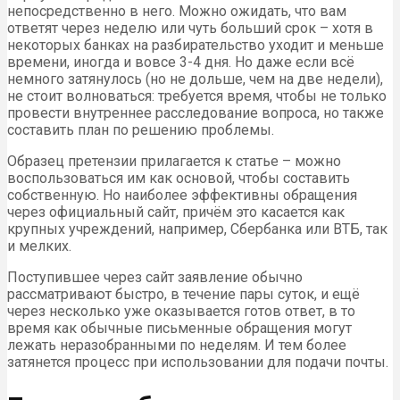
непосредственно в него. Можно ожидать, что вам
ответят через неделю или чуть больший срок – хотя в
некоторых банках на разбирательство уходит и меньше
времени, иногда и вовсе 3-4 дня. Но даже если всё
немного затянулось (но не дольше, чем на две недели),
не стоит волноваться: требуется время, чтобы не только
провести внутреннее расследование вопроса, но также
составить план по решению проблемы.
Образец претензии прилагается к статье – можно
воспользоваться им как основой, чтобы составить
собственную. Но наиболее эффективны обращения
через официальный сайт, причём это касается как
крупных учреждений, например, Сбербанка или ВТБ, так
и мелких.
Поступившее через сайт заявление обычно
рассматривают быстро, в течение пары суток, и ещё
через несколько уже оказывается готов ответ, в то
время как обычные письменные обращения могут
лежать неразобранными по неделям. И тем более
затянется процесс при использовании для подачи почты.