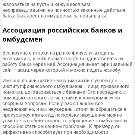
жаловаться на пусть и кажущиеся вам
несправедливыми, но полностью законные действия
банка (как арест на имущество за невыплаты).
Ассоциация российских банков и
омбудсмен
Все крупные игроки на рынке финуслуг входят в
ассоциацию, и есть возможность воздействовать на
работу банка через неё. Ассоциация имеет официальный
сайт – arb.ru, через который и можно подать жалобу.
Именно по инициативе ассоциации был учреждён
институт финансового омбудсмена – лица, призванного
помогать договариваться с банками. Это посредник, с
помощью которого легче прийти к компромиссу по
спорным вопросам. Если у вас с банком всё
неоднозначно, и вы неуверены, стоит ли обращаться в
прокуратуру или в суд, поскольку нарушения можно
усмотреть с обеих сторон, то обращение к омбудсмену
способно стать решением проблемы. К примеру, он
эффективно способствует при необходимости