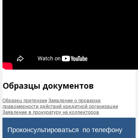
Образцы документов
Образец претензии
Заявление о проверке
правомерности действий кредитной организации
Заявление в прокуратуру на коллекторов