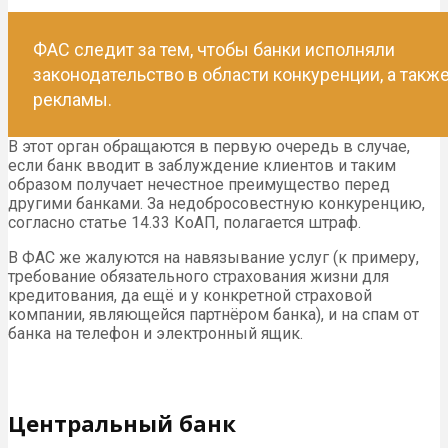
ФАС следит за тем, чтобы банки исполняли
законодательство в области конкуренции, а такж
рекламы.
В этот орган обращаются в первую очередь в случае,
если банк вводит в заблуждение клиентов и таким
образом получает нечестное преимущество перед
другими банками. За недобросовестную конкуренцию,
согласно статье 14.33 КоАП, полагается штраф.
В ФАС же жалуются на навязывание услуг (к примеру,
требование обязательного страхования жизни для
кредитования, да ещё и у конкретной страховой
компании, являющейся партнёром банка), и на спам от
банка на телефон и электронный ящик.
Центральный банк