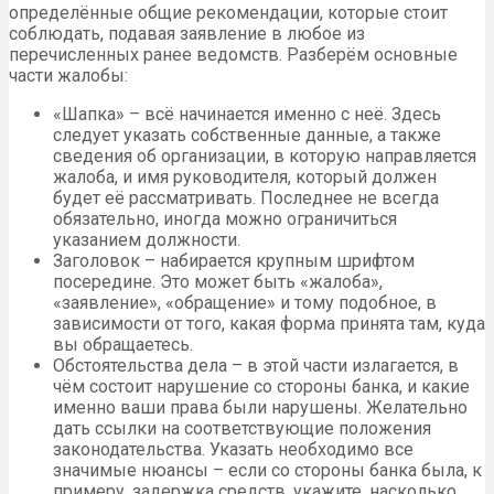
определённые общие рекомендации, которые стоит
соблюдать, подавая заявление в любое из
перечисленных ранее ведомств. Разберём основные
части жалобы:
«Шапка» – всё начинается именно с неё. Здесь
следует указать собственные данные, а также
сведения об организации, в которую направляется
жалоба, и имя руководителя, который должен
будет её рассматривать. Последнее не всегда
обязательно, иногда можно ограничиться
указанием должности.
Заголовок – набирается крупным шрифтом
посередине. Это может быть «жалоба»,
«заявление», «обращение» и тому подобное, в
зависимости от того, какая форма принята там, куда
вы обращаетесь.
Обстоятельства дела – в этой части излагается, в
чём состоит нарушение со стороны банка, и какие
именно ваши права были нарушены. Желательно
дать ссылки на соответствующие положения
законодательства. Указать необходимо все
значимые нюансы – если со стороны банка была, к
примеру, задержка средств, укажите, насколько