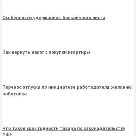
Особенности удержания с больничного листа
Как вернуть налог с покупки квартиры
Перенос отпуска по инициативе работодателя, желанию
работника
Что такое срок годности товара по законодательству
РФ?