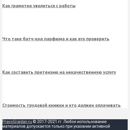
Как грамотно уволиться с работы
Что таке батч-код парфюма и как его проверить
Как составить претензию на некачественную услугу
Стоимость трудовой книжки и кто должен оплачивать
PravoGrajdan.ru
© 2017-2021 гг. Любое использование
материалов допускается только при указании активной