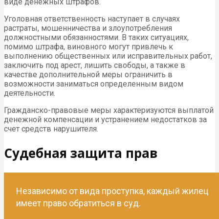
виде денежных штрафов.
Уголовная ответственность наступает в случаях
растраты, мошенничества и злоупотребления
должностными обязанностями. В таких ситуациях,
помимо штрафа, виновного могут привлечь к
выполнению общественных или исправительных работ,
заключить под арест, лишить свободы, а также в
качестве дополнительной меры ограничить в
возможности заниматься определенным видом
деятельности.
Гражданско-правовые меры характеризуются выплатой
денежной компенсации и устранением недостатков за
счет средств нарушителя.
Судебная защита прав
Независимо от вида проступка, каждый жилец
имеет право обратиться в суд.