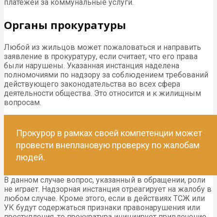
платежей за коммунальные услуги.
Органы прокуратуры
Любой из жильцов может пожаловаться и направить
заявление в прокуратуру, если считает, что его права
были нарушены. Указанная инстанция наделена
полномочиями по надзору за соблюдением требований
действующего законодательства во всех сфера
деятельности общества. Это относится и к жилищным
вопросам.
Прокурор в рамках своей компетенции может
провести внеплановую проверку по жалобам
людей.
В данном случае вопрос, указанный в обращении, роли
не играет. Надзорная инстанция отреагирует на жалобу в
любом случае. Кроме этого, если в действиях ТСЖ или
УК будут содержаться признаки правонарушения или
преступления, то прокуратура инициирует привлечение