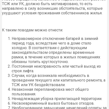
ТСЖ или УК, должно быть мотивировано, то есть
направлено в силу возникших обстоятельств, которые
ухудшают условия проживания собственников жилья.
К таким поводам можно отнести:
Неправомерное отключение батарей в зимний
период года, вследствие чего в доме стало
холодно. В соответствии с действующим
законодательством определены временные
рамки, в течение которых в жилых помещениях
обязаны топить круглосуточно.
Постоянная неисправность или частый выход из
строя лифта.
Случаи, когда возникала необходимость в
проведении текущего или капитального ремонта, а
ТСЖ или УК бездействовали.
Незаконная перепланировка мест общего
пользования.
Ненадлежащая уборка прилегающей территории.
Несвоевременный вывоз бытовых отходов.
Необоснованное завышение начислений оплаты за