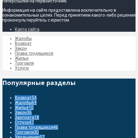
гиперссылки на первоисточник.
Информация на сайте предоставлена исключительно в
ознакомительных целях. Перед принятием какого-либо решения
проконсультируйтесь с юристом.
Карта сайта
Жалобы
Возврат
Закон
Права трудящихся
Жилье
Торговля
Услуги
Популярные разделы
Возврат
54
Жалобы
69
Жилье
10
Закон
36
Зарплата
18
Отпуск
47
Права трудящихся
46
Торговля
30
Увольнение
57