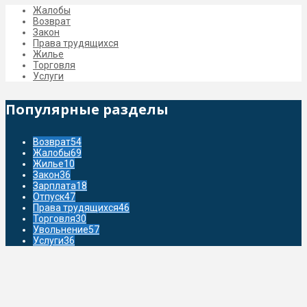
Жалобы
Возврат
Закон
Права трудящихся
Жилье
Торговля
Услуги
Популярные разделы
Возврат
54
Жалобы
69
Жилье
10
Закон
36
Зарплата
18
Отпуск
47
Права трудящихся
46
Торговля
30
Увольнение
57
Услуги
36