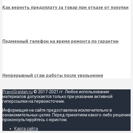
Как вернуть предоплату за товар при отказе от покупки
Подменный телефон на время ремонта по гарантии
Непрерывный стаж работы после увольнения
PravoGrajdan.ru
© 2017-2021 гг. Любое использование
материалов допускается только при указании активной
гиперссылки на первоисточник.
Информация на сайте предоставлена исключительно в
ознакомительных целях. Перед принятием какого-либо решения
проконсультируйтесь с юристом.
Карта сайта