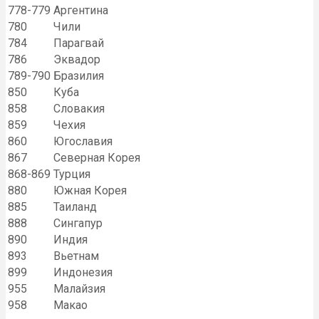
778-779
Аргентина
780
Чили
784
Парагвай
786
Эквадор
789-790
Бразилия
850
Куба
858
Словакия
859
Чехия
860
Югославия
867
Северная Корея
868-869
Турция
880
Южная Корея
885
Таиланд
888
Сингапур
890
Индия
893
Вьетнам
899
Индонезия
955
Малайзия
958
Макао