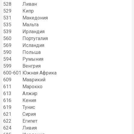
528
Ливан
529
Кипр
531
Македония
535
Мальта
539
Ирландия
560
Португалия
569
Исландия
590
Польша
594
Румыния
599
Венгрия
600-601
Южная Африка
609
Маврикий
611
Марокко
613
Алжир
616
Кения
619
Тунис
621
Сирия
622
Египет
624
Ливия