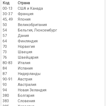
Код
Страна
00-13
США и Канада
30-37
Франция
45, 49
Япония
50
Великобритания
54
Бельгия, Люксембург
57
Дания
64
Финляндия
70
Норвегия
73
Швеция
76
Швейцария
80-83
Италия
84
Испания
87
Нидерланды
90-91
Австрия
93
Австралия
94
Новая Зеландия
380
Болгария
383
Словения