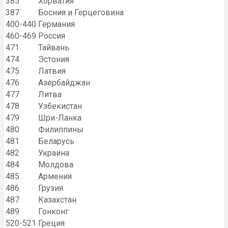
385
Хорватия
387
Босния и Герцеговина
400-440
Германия
460-469
Россия
471
Тайвань
474
Эстония
475
Латвия
476
Азербайджан
477
Литва
478
Узбекистан
479
Шри-Ланка
480
Филиппины
481
Беларусь
482
Украина
484
Молдова
485
Армения
486
Грузия
487
Казахстан
489
Гонконг
520-521
Греция