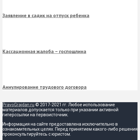
Заявление в садик на отпуск ребенка
Кассационная жалоба – госпошлина
Аннулирование трудового договора
PravoGrajdan.ru
© 2017-2021 гг. Любое использование
материалов допускается только при указании активной
гиперссылки на первоисточник.
Информация на сайте предоставлена исключительно в
ознакомительных целях. Перед принятием какого-либо решения
проконсультируйтесь с юристом.