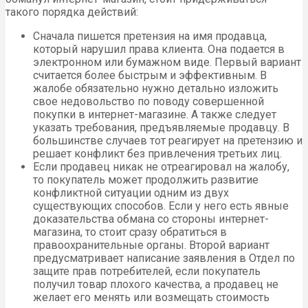
такого порядка действий:
Сначала пишется претензия на имя продавца,
который нарушил права клиента. Она подается в
электронном или бумажном виде. Первый вариант
считается более быстрым и эффективным. В
жалобе обязательно нужно детально изложить
свое недовольство по поводу совершенной
покупки в интернет-магазине. А также следует
указать требования, предъявляемые продавцу. В
большинстве случаев тот реагирует на претензию и
решает конфликт без привлечения третьих лиц.
Если продавец никак не отреагировал на жалобу,
то покупатель может продолжить развитие
конфликтной ситуации одним из двух
существующих способов. Если у него есть явные
доказательства обмана со стороны интернет-
магазина, то стоит сразу обратиться в
правоохранительные органы. Второй вариант
предусматривает написание заявления в Отдел по
защите прав потребителей, если покупатель
получил товар плохого качества, а продавец не
желает его менять или возмещать стоимость