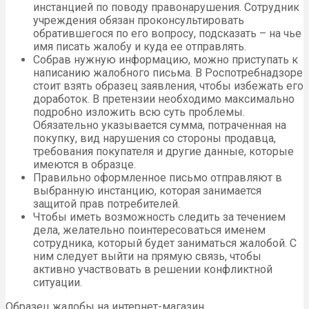
инстанцией по поводу правонарушения. Сотрудник
учреждения обязан проконсультировать
обратившегося по его вопросу, подсказать – на чье
имя писать жалобу и куда ее отправлять.
Собрав нужную информацию, можно приступать к
написанию жалобного письма. В Роспотребнадзоре
стоит взять образец заявления, чтобы избежать его
доработок. В претензии необходимо максимально
подробно изложить всю суть проблемы.
Обязательно указывается сумма, потраченная на
покупку, вид нарушения со стороны продавца,
требования покупателя и другие данные, которые
имеются в образце.
Правильно оформленное письмо отправляют в
выбранную инстанцию, которая занимается
защитой прав потребителей.
Чтобы иметь возможность следить за течением
дела, желательно поинтересоваться именем
сотрудника, который будет заниматься жалобой. С
ним следует выйти на прямую связь, чтобы
активно участвовать в решении конфликтной
ситуации.
Образец жалобы на интернет-магазин