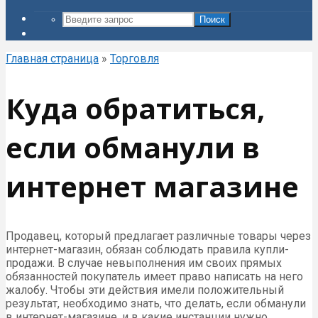
Поиск
Главная страница
»
Торговля
Куда обратиться,
если обманули в
интернет магазине
Продавец, который предлагает различные товары через
интернет-магазин, обязан соблюдать правила купли-
продажи. В случае невыполнения им своих прямых
обязанностей покупатель имеет право написать на него
жалобу. Чтобы эти действия имели положительный
результат, необходимо знать, что делать, если обманули
в интернет-магазине, и в какие инстанции нужно