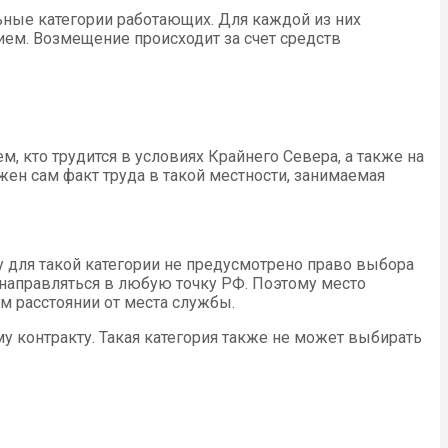
ьные категории работающих. Для каждой из них
ием. Возмещение происходит за счет средств
м, кто трудится в условиях Крайнего Севера, а также на
жен сам факт труда в такой местности, занимаемая
 для такой категории не предусмотрено право выбора
 направляться в любую точку РФ. Поэтому место
м расстоянии от места службы.
у контракту. Такая категория также не может выбирать