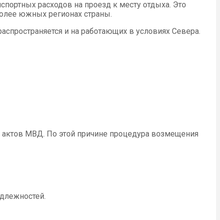
спортных расходов на проезд к месту отдыха. Это
более южных регионах страны.
распространяется и на работающих в условиях Севера.
 актов МВД. По этой причине процедура возмещения
адлежностей.