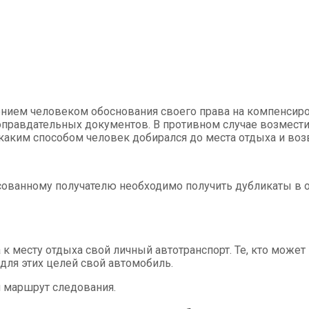
ением человеком обоснования своего права на компенсиро
правдательных документов. В противном случае возместит
 каким способом человек добирался до места отдыха и воз
сованному получателю необходимо получить дубликаты в о
 месту отдыха свой личный автотранспорт. Те, кто может 
для этих целей свой автомобиль.
й маршрут следования.