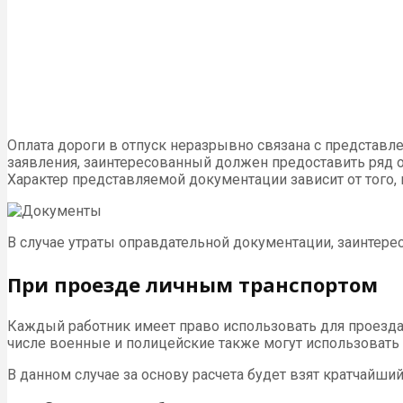
Оплата дороги в отпуск неразрывно связана с представл
заявления, заинтересованный должен предоставить ряд о
Характер представляемой документации зависит от того,
В случае утраты оправдательной документации, заинтере
При проезде личным транспортом
Каждый работник имеет право использовать для проезда к
числе военные и полицейские также могут использовать 
В данном случае за основу расчета будет взят кратчайши