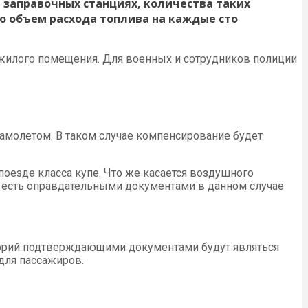
 заправочных станциях, количества таких
но объем расхода топлива на каждые сто
 жилого помещения. Для военных и сотрудников полиции
амолетом. В таком случае компенсирование будет
оезде класса купе. Что же касается воздушного
 То есть оправдательными документами в данном случае
горий подтверждающими документами будут являться
для пассажиров.