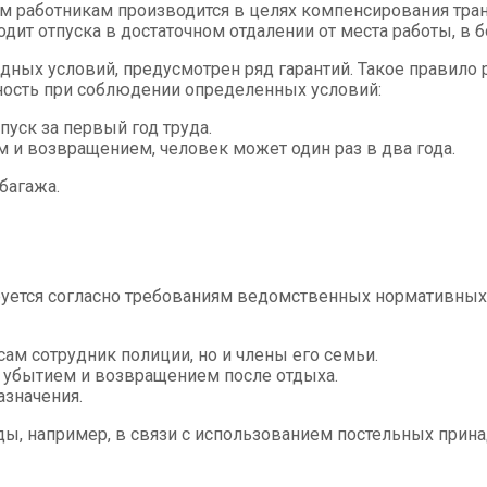
м работникам производится в целях компенсирования тран
дит отпуска в достаточном отдалении от места работы, в 
едных условий, предусмотрен ряд гарантий. Такое правило 
ность при соблюдении определенных условий:
уск за первый год труда.
 и возвращением, человек может один раз в два года.
багажа.
руется согласно требованиям ведомственных нормативных
ам сотрудник полиции, но и члены его семьи.
 убытием и возвращением после отдыха.
азначения.
ды, например, в связи с использованием постельных прин