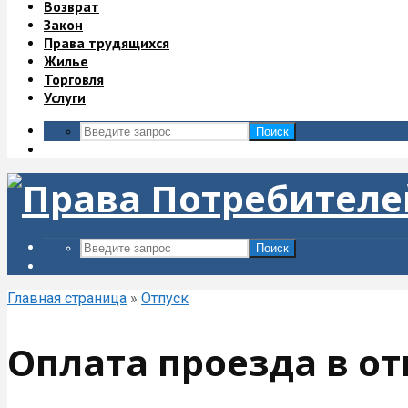
Возврат
Закон
Права трудящихся
Жилье
Торговля
Услуги
Поиск
Поиск
Главная страница
»
Отпуск
Оплата проезда в от