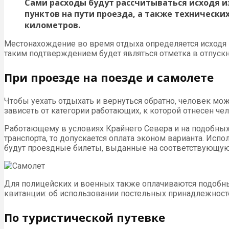
Сами расходы будут рассчитываться исходя и
пунктов на пути проезда, а также технически
километров.
Местонахождение во время отдыха определяется исходя 
таким подтверждением будет являться отметка в отпуск
При проезде на поезде и самолете
Чтобы уехать отдыхать и вернуться обратно, человек м
зависеть от категории работающих, к которой отнесен чел
Работающему в условиях Крайнего Севера и на подобных
транспорта, то допускается оплата эконом варианта. Исп
будут проездные билеты, выданные на соответствующую 
Для полицейских и военных также оплачиваются подобн
квитанции: об использовании постельных принадлежностей
По туристической путевке