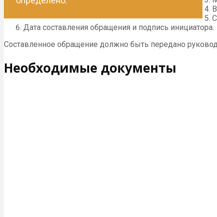
определено.
В
С
Дата составления обращения и подпись инициатора.
Составленное обращение должно быть передано руковод
Необходимые документы