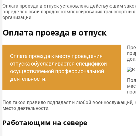
Оплата проезда в отпуск установлена действующим закон
определен свой порядок компенсирования транспортных 
организации.
Оплата проезда в отпуск
Пре
при
Оплата проезда к месту проведения
дол
отпуска обуславливается спецификой
осуществляемой профессиональной
деятельности.
Пол
мес
про
Под такое правило подпадает и любой военнослужащий, к
место деятельности.
Работающим на севере