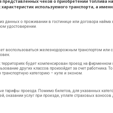
з представленных чеков о приобретении топлива на
х характеристик используемого транспорта, а имен
из данных о проживании в гостинице или договора найма
ном удостоверении.
ожет воспользоваться железнодорожным транспортом или с
овек.
 территориях будет компенсирован проезд на фирменном п
ользование других классов произойдет за счет работника.
транспортную категорию – купе и эконом.
ые тарифы проезда. Помимо билетов, для указанных кате
, оказании услуг при проезде, уплате страховых взносов 