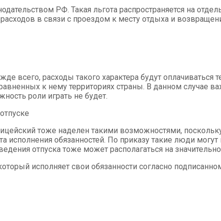
одательством РФ. Такая льгота распространяется на отдел
расходов в связи с проездом к месту отдыха и возвращен
жде всего, расходы такого характера будут оплачиваться те
равненных к нему территориях страны. В данном случае ва
жность роли играть не будет.
ицейский тоже наделен такими возможностями, поскольку
та исполнения обязанностей. По приказу такие люди могут
ведения отпуска тоже может располагаться на значительно
оторый исполняет свои обязанности согласно подписанном