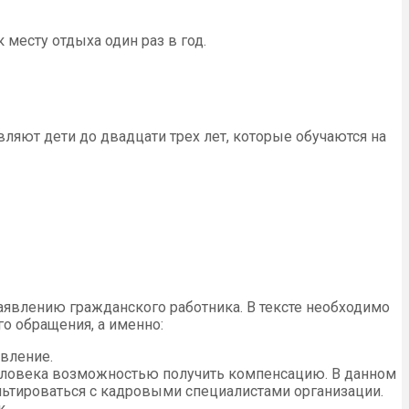
есту отдыха один раз в год.
вляют дети до двадцати трех лет, которые обучаются на
аявлению гражданского работника. В тексте необходимо
о обращения, а именно:
явление.
человека возможностью получить компенсацию. В данном
льтироваться с кадровыми специалистами организации.
к.