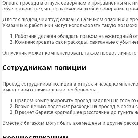
Оплата проезда в отпуск северянам и приравненным к ни
обусловлено тем, что практически любой северянин прово
Для тех людей, чей труд связан с наличием опасных и вр
Указанные работники могут использовать такую возмож
Работник должен обладать правом на ежегодный отп
Компенсировать свои расходы, связанные с убытием
Отпускник может компенсировать также провоз личного 
Сотрудникам полиции
Проезд сотрудников полиции в отпуск и назад компенси
имеет свои отличительные особенности:
Правом компенсировать проезд наделен не только с
Возмещению подлежат расходы на проезд в связи с
В расчет берется кратчайшее расстояние до пункта н
Вместе с багажом могут быть возмещены и другие расхо
Военнослужащим