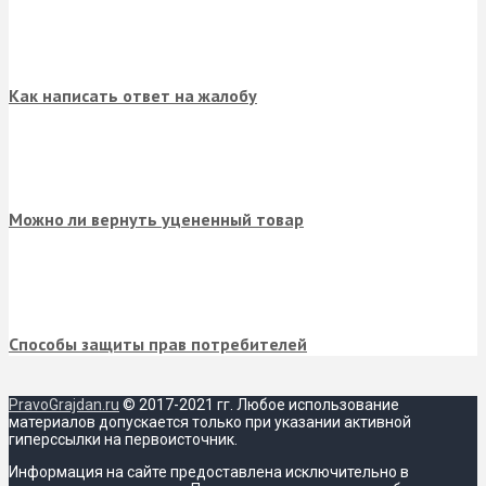
Имя
*
Эл.почта
*
Сохранить моё имя, email и адрес сайта в этом
браузере для последующих моих комментариев.
Популярные записи
Заявление на отпуск в 2026 году
Периодичность и сроки поверки счетчиков воды