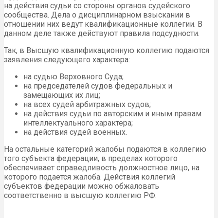
на действия судьи со стороны органов судейского
сообщества. Дела о дисциплинарном взыскании в
отношении них ведут квалификационные коллегии. В
данном деле также действуют правила подсудности.
Так, в Высшую квалификационную коллегию подаются
заявления следующего характера:
на судью Верховного Суда;
на председателей судов федеральных и
замещающих их лиц;
на всех судей арбитражных судов;
на действия судьи по авторским и иным правам
интеллектуального характера;
на действия судей военных.
На остальные категорий жалобы подаются в коллегию
того субъекта федерации, в пределах которого
обеспечивает справедливость должностное лицо, на
которого подается жалоба. Действия коллегий
субъектов федерации можно обжаловать
соответственно в высшую коллегию РФ.