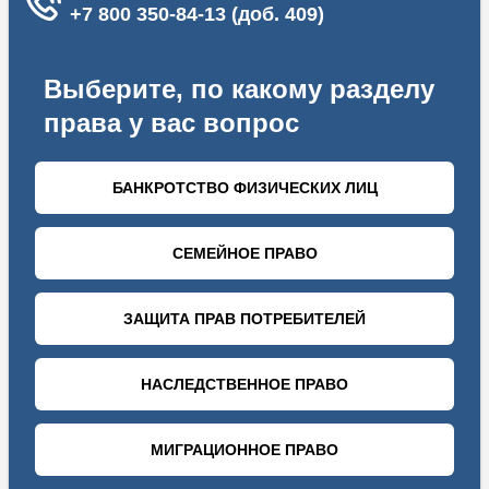
три месяца по решениям Высшей
квалификационной коллегии.
В свою очередь, лишение статуса возможно, когда
коллегия выносит одно из следующих решений:
об ущемлении со стороны судьи прав сторон на
рассмотрение дела в разумные сроки;
о компенсации стороне за затягивание процесса.
Таким образом, даже если подобные решения
выносятся нечасто, они имеют большое значение.
Любое отстранение для такого должностного лица не
только временное лишение, но и пятно на чести, которое
может поставить не только его последующие решения
под сомнение, но и предыдущие.
Жалоба на судью