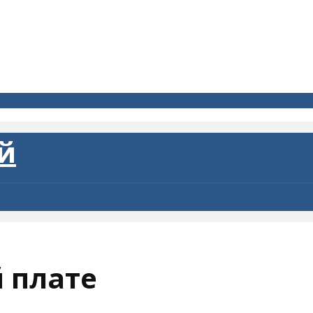
й плате