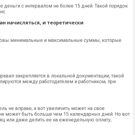
деньги с интервалом не более 15 дней. Такой порядок
нс.
зан начисляться, и теоретически
каковы минимальные и максимальные суммы, которые
правил закрепляется в локальной документации, такой
улируются между работодателем и работником, при
ель не вправе, а вот увеличить может на свое
не может быть больше чем 15 календарных дней. Но вот
яц или даже делить ее на еженедельную оплату,