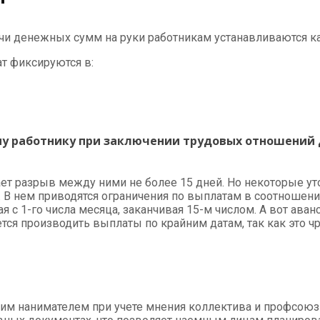
ачи денежных сумм на руки работникам устанавливаются к
т фиксируются в:
у работнику при заключении трудовых отношений 
вает разрыв между ними не более 15 дней. Но некоторые 
а. В нем приводятся ограничения по выплатам в соотношен
я с 1-го числа месяца, заканчивая 15-м числом. А вот а
тся производить выплаты по крайним датам, так как это 
им нанимателем при учете мнения коллектива и профсоюз