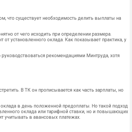
том, что существует необходимость делить выплаты на
нятно от чего исходить при определении размера.
 от установленного оклада. Как показывает практика, у
но руководствоваться рекомендациями Минтруда, хотя
встретить. В ТК он прописывается как часть зарплаты, но
оклада в день положенной предоплаты. Но такой подход
новленного оклада или тарифной ставки, но и повышающих
оит учитывать в авансовых платежах.