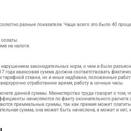
абсолютно разные показатели. Чаще всего это было 40 пр
 оплаты.
ма на налоги.
 нарушением законодательных норм, о чем и было разъясн
.17 года авансовая сумма должна соответствовать фактиче
 тарифной ставки, но и иные надбавки, положенные работ
верхурочно отработанное время, работу в ночные часы.
асчете данной суммы. Министерство труда говорит о том
оэффициенты начисляются по факту окончательного расчета 
ются премиальные суммы, так как премия может платиться
тельная сумма, она может быть начислена, а может и нет, 
ы