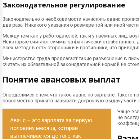
Законодательное регулирование
Законодательно о необходимости начислять аванс прописа
два раза. Никакого указания о размере той или иной части
Между тем как у работодателей, так и у наемных лиц, во
Некоторые считают суммы за фактически отработанные дн
всех методов есть сторонники и противники, что приводи
Министерство труда предлагает такие разъяснения в пись
считать их обязательной законодательной нормой не стоит
Понятие авансовых выплат
Определимся с тем, что такое аванс по зарплате. Такого п
повсеместно принято называть досрочную выдачу части 
Чаще все
не всегд
Аванс – это зарплата за первую
коэффици
половину месяца, которая
выплачивается до того, как
Разм