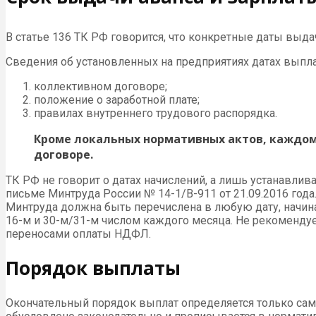
В статье 136 ТК РФ говорится, что конкретные даты выд
Сведения об установленных на предприятиях датах выпла
коллективном договоре;
положение о заработной плате;
правилах внутреннего трудового распорядка.
Кроме локальных нормативных актов, каждом
договоре.
ТК РФ не говорит о датах начислений, а лишь устанавли
письме Минтруда России № 14-1/В-911 от 21.09.2016 год
Минтруда должна быть перечислена в любую дату, начина
16-м и 30-м/31-м числом каждого месяца. Не рекомендуе
переносами оплаты НДФЛ.
Порядок выплаты
Окончательный порядок выплат определяется только сам