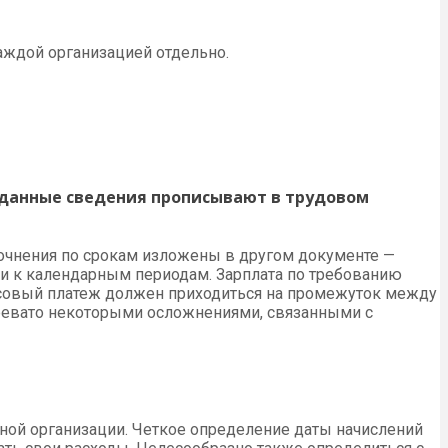
аждой организацией отдельно.
данные сведения прописывают в трудовом
уточнения по срокам изложены в другом документе —
ии к календарным периодам. Зарплата по требованию
вансовый платеж должен приходиться на промежуток между
чревато некоторыми осложнениями, связанными с
ной организации. Четкое определение даты начислений