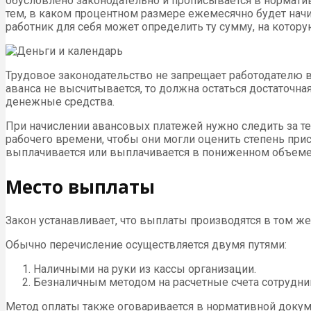
обусловлено законодательно и прописывается в нормати
тем, в каком процентном размере ежемесячно будет начи
работник для себя может определить ту сумму, на котор
Трудовое законодательство не запрещает работодателю вы
аванса не высчитывается, то должна остаться достаточна
денежные средства.
При начислении авансовых платежей нужно следить за те
рабочего времени, чтобы они могли оценить степень прису
выплачивается или выплачивается в пониженном объеме
Место выплаты
Закон устанавливает, что выплаты производятся в том же 
Обычно перечисление осуществляется двумя путями:
Наличными на руки из кассы организации.
Безналичным методом на расчетные счета сотрудни
Метод оплаты также оговаривается в нормативной докуме