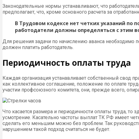
Законодательные нормы устанавливают, что работодател
предполагает, что, кроме основного расчета за отработ
В Трудовом кодексе нет четких указаний по п
работодатели должны определяться с этим в
Для решения задачи по начислению аванса необходимо 
должен платить работодатель.
Периодичность оплаты труда
Каждая организация устанавливает собственный свод пра
как коллективное соглашение, положение по оплате труд
участии профсоюзного комитета, они, прежде всего, опи
Что касается размера и периодичности оплаты труда, то 
усмотрение. Касательно частоты выплат ТК РФ имеет че
сделать его меньшим можно без проблем. Так руководств
нарушением такой подход считаться не будет.