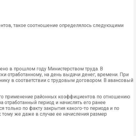
оцентов, такое соотношение определялось следующими
ено в прошлом году Министерством труда. В
ски отработанному, на день выдачи денег, времени. При
нику в соответствии с трудовым договором. В авансовый
, что применение районных коэффициентов по отношению
за отработанный период и начислять его ранее
 только по факту закрытия какого-то периода и по
к тому же даже в случае ее начисления размер