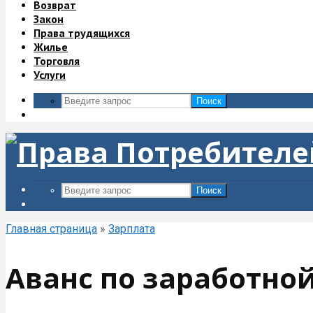
Возврат
Закон
Права трудящихся
Жилье
Торговля
Услуги
Поиск
Поиск
Главная страница
»
Зарплата
Аванс по заработно