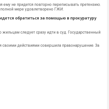
ия ему не придется повторно переписывать претензию.
 в полной мере удовлетворено ГЖИ.
ридется обратиться за помощью в прокуратуру
о жильцам следует сразу идти в суд. Государственный
ия своими действиями совершила правонарушение. За