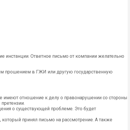
щие инстанции. Ответное письмо от компании желательно
аким прошением в ГЖИ или другую государственную
е имеют отношение к делу о правонарушении со стороны
 претензии.
щения о существующей проблеме. Это будет
, который принял письмо на рассмотрение. А также