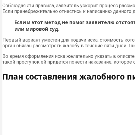
Соблюдая эти правила, заявитель ускорит процесс рассм
Если пренебрежительно отнестись к написанию данного д
Если и этот метод не помог заявителю отстоя
или мировой суд.
Первый вариант уместен для подачи иска, стоимость кото
орган обязан рассмотреть жалобу в течение пяти дней. Та
Во время оформления иска желательно указать в описат
такой проступок ей придется понести наказание, которое
План составления жалобного п