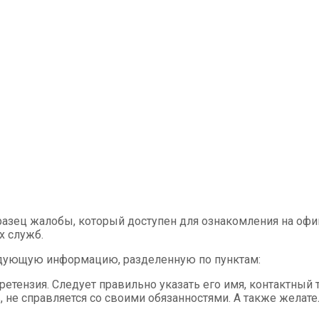
азец жалобы, который доступен для ознакомления на офиц
х служб.
едующую информацию, разделенную по пунктам:
ретензия. Следует правильно указать его имя, контактный
, не справляется со своими обязанностями. А также желат