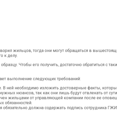
летворил жильцов, тогда они могут обращаться в вышестоя
о к делу.
бразцу. Чтобы его получить, достаточно обратиться с т
ает выполнение следующих требований:
. В ней необходимо изложить достоверные факты, которы
ужных нюансов, так как они лишь будут отвлекать от сути
учен жильцами от управляющей компании после ее опове
х обязанностей.
ия обязательно должна содержать подпись сотрудника ГЖИ