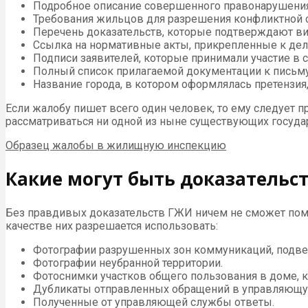
Подробное описание совершенного правонарушения. 
Требования жильцов для разрешения конфликтной с
Перечень доказательств, которые подтверждают в
Ссылка на нормативные акты, прикрепленные к дел
Подписи заявителей, которые принимали участие в 
Полный список прилагаемой документации к письму
Название города, в котором оформлялась претензия, 
Если жалобу пишет всего один человек, то ему следует п
рассматриваться ни одной из ныне существующих госуда
Образец жалобы в жилищную инспекцию
Какие могут быть доказатель
Без правдивых доказательств ГЖИ ничем не сможет по
качестве них разрешается использовать:
Фотографии разрушенных зон коммуникаций, подве
Фотографии неубранной территории.
Фотоснимки участков общего пользования в доме, 
Дубликаты отправленных обращений в управляющую
Полученные от управляющей службы ответы.