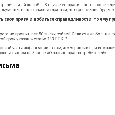
отрения своей жалобы. В случае ее правильного составлен
окумента, то нет никакой гарантии, что требование будет
ть свои права и добиться справедливости, то ему п
рого не превышает 50 тысяч рублей. Если сумма больше, т
кой срок указан в статье 133 ГПК РФ.
ельной части информацию о том, что управляющая компан
 основывается на Законе «О защите прав потребителей».
исьма