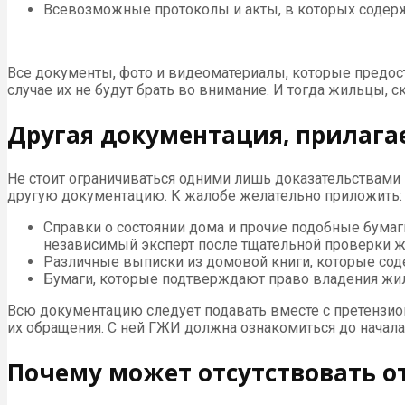
Всевозможные протоколы и акты, в которых содерж
Все документы, фото и видеоматериалы, которые предо
случае их не будут брать во внимание. И тогда жильцы, с
Другая документация, прилага
Не стоит ограничиваться одними лишь доказательствами
другую документацию. К жалобе желательно приложить:
Справки о состоянии дома и прочие подобные бум
независимый эксперт после тщательной проверки ж
Различные выписки из домовой книги, которые сод
Бумаги, которые подтверждают право владения жи
Всю документацию следует подавать вместе с претензио
их обращения. С ней ГЖИ должна ознакомиться до начал
Почему может отсутствовать о