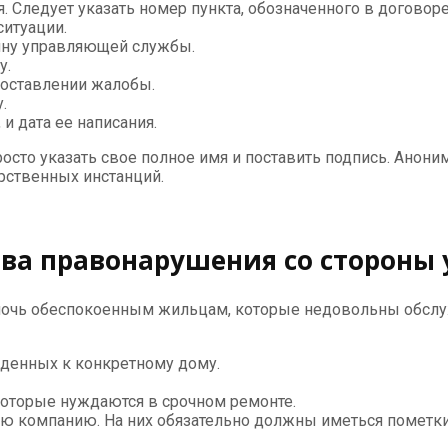
Следует указать номер пункта, обозначенного в договоре
итуации.
ину управляющей службы.
у.
составлении жалобы.
.
и дата ее написания.
росто указать свое полное имя и поставить подпись. Анони
рственных инстанций.
ства правонарушения со сторон
мочь обеспокоенным жильцам, которые недовольны обслу
денных к конкретному дому.
которые нуждаются в срочном ремонте.
 компанию. На них обязательно должны иметься пометки 