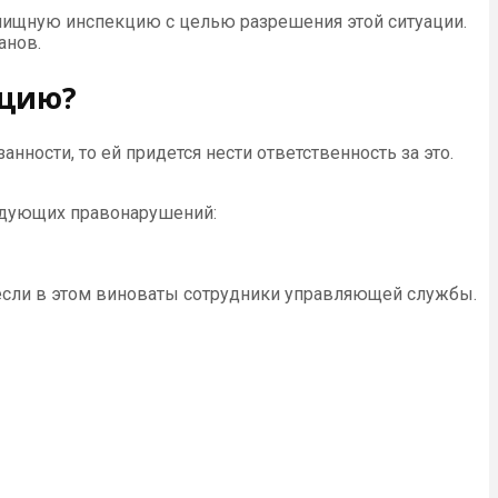
ищную инспекцию с целью разрешения этой ситуации.
анов.
кцию?
ности, то ей придется нести ответственность за это.
ледующих правонарушений:
 если в этом виноваты сотрудники управляющей службы.