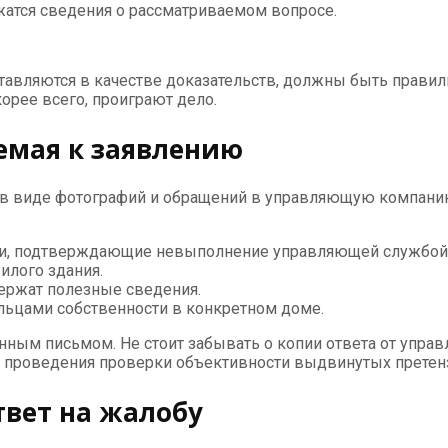
атся сведения о рассматриваемом вопросе.
ставляются в качестве доказательств, должны быть прав
корее всего, проиграют дело.
емая к заявлению
 в виде фотографий и обращений в управляющую компанию.
аги, подтверждающие невыполнение управляющей службой 
илого здания.
ержат полезные сведения.
льцами собственности в конкретном доме.
нным письмом. Не стоит забывать о копии ответа от упр
а проведения проверки объективности выдвинутых претенз
твет на жалобу