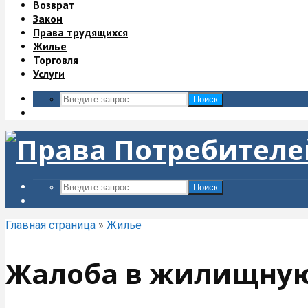
Возврат
Закон
Права трудящихся
Жилье
Торговля
Услуги
Поиск
Поиск
Главная страница
»
Жилье
Жалоба в жилищну