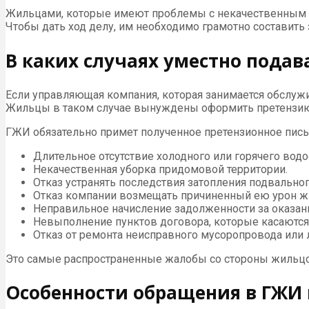
Жильцами, которые имеют проблемы с некачественным о
Чтобы дать ход делу, им необходимо грамотно составить 
В каких случаях уместно пода
Если управляющая компания, которая занимается обслужи
Жильцы в таком случае вынуждены оформить претензи
ГЖИ обязательно примет полученное претензионное пись
Длительное отсутствие холодного или горячего водо
Некачественная уборка придомовой территории.
Отказ устранять последствия затопления подвально
Отказ компании возмещать причиненный ею урон 
Неправильное начисление задолженности за оказан
Невыполнение пунктов договора, которые касаются
Отказ от ремонта неисправного мусоропровода или 
Это самые распространенные жалобы со стороны жильцо
Особенности обращения в ГЖИ 