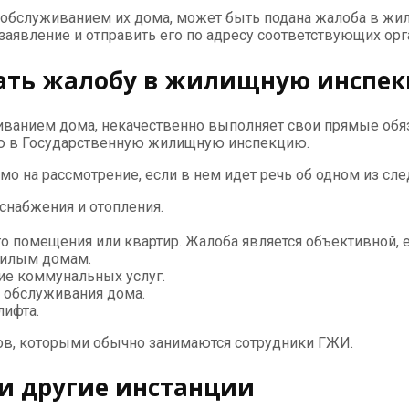
бслуживанием их дома, может быть подана жалоба в жил
заявление и отправить его по адресу соответствующих орг
вать жалобу в жилищную инспе
ванием дома, некачественно выполняет свои прямые обязан
ю в Государственную жилищную инспекцию.
мо на рассмотрение, если в нем идет речь об одном из с
снабжения и отопления.
го помещения или квартир. Жалоба является объективной,
жилым домам.
ие коммунальных услуг.
 обслуживания дома.
лифта.
в, которыми обычно занимаются сотрудники ГЖИ.
и другие инстанции