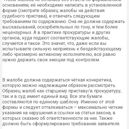
основаниям, её необходимо написать в установленной
форме (смотрите образец жалобы на действия
судебного пристава), и отвечать следующим
требованиям по содержанию. Она не должна содержать
высказываний, оскорбительных по тону, и тем более
нецензурных. А в практике прокуратуры и других
органов, куда подают соответствующие жалобы,
случается и такое. Это значит, что, даже если вы
испытываете сильную неприязнь к бездействующему
либо чрезмерно активному исполнителю, всё равно
нужно держать свои эмоции под контролем.
В жалобе должна содержаться чёткая конкретика,
которую можно надлежащим образом рассмотреть.
Образец жалоб как старшему приставу/в прокуратуру,
так и в суд имеет единый вид. Все эти бумаги
составляются по единому шаблону. Именно от этой
формы и следует отталкиваться – максимально чёткие
указания на нарушения и ссылки на статьи закона, в
которых сказано об ответственности за них. Также
должно быть сформулировано требование заявителя.