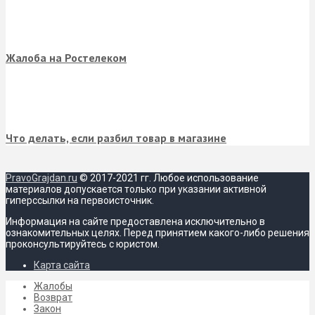
Жалоба на Ростелеком
Что делать, если разбил товар в магазине
PravoGrajdan.ru
© 2017-2021 гг. Любое использование
материалов допускается только при указании активной
гиперссылки на первоисточник.
Информация на сайте предоставлена исключительно в
ознакомительных целях. Перед принятием какого-либо решения
проконсультируйтесь с юристом.
Карта сайта
Жалобы
Возврат
Закон