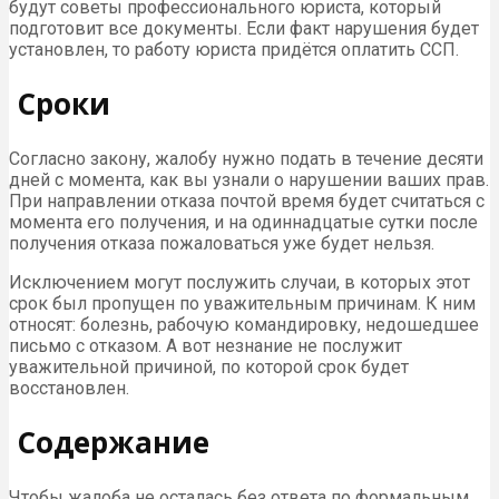
будут советы профессионального юриста, который
подготовит все документы. Если факт нарушения будет
установлен, то работу юриста придётся оплатить ССП.
Сроки
Согласно закону, жалобу нужно подать в течение десяти
дней с момента, как вы узнали о нарушении ваших прав.
При направлении отказа почтой время будет считаться с
момента его получения, и на одиннадцатые сутки после
получения отказа пожаловаться уже будет нельзя.
Исключением могут послужить случаи, в которых этот
срок был пропущен по уважительным причинам. К ним
относят: болезнь, рабочую командировку, недошедшее
письмо с отказом. А вот незнание не послужит
уважительной причиной, по которой срок будет
восстановлен.
Содержание
Чтобы жалоба не осталась без ответа по формальным