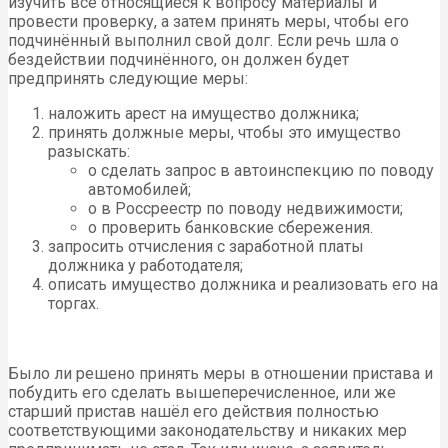
изучить все относящиеся к вопросу материалы и
провести проверку, а затем принять меры, чтобы его
подчинённый выполнил свой долг. Если речь шла о
бездействии подчинённого, он должен будет
предпринять следующие меры:
наложить арест на имущество должника;
принять должные меры, чтобы это имущество
разыскать:
o сделать запрос в автоинспекцию по поводу
автомобилей;
o в Россреестр по поводу недвижимости;
o проверить банковские сбережения.
запросить отчисления с заработной платы
должника у работодателя;
описать имущество должника и реализовать его на
торгах.
Было ли решено принять меры в отношении пристава и
побудить его сделать вышеперечисленное, или же
старший пристав нашёл его действия полностью
соответствующими законодательству и никаких мер