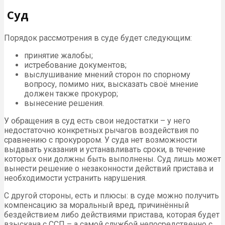
Суд
Порядок рассмотрения в суде будет следующим:
принятие жалобы;
истребование документов;
выслушивание мнений сторон по спорному
вопросу, помимо них, высказать своё мнение
должен также прокурор;
вынесение решения.
У обращения в суд есть свои недостатки – у него
недостаточно конкретных рычагов воздействия по
сравнению с прокурором. У суда нет возможности
выдавать указания и устанавливать сроки, в течение
которых они должны быть выполнены. Суд лишь может
вынести решение о незаконности действий пристава и
необходимости устранить нарушения.
С другой стороны, есть и плюсы: в суде можно получить
компенсацию за моральный вред, причинённый
бездействием либо действиями пристава, которая будет
взыскана с ССП – а самой службой непосредственно с