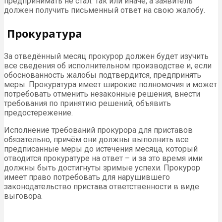
предпринимать не стал. Так или иначе, а заявитель
должен получить письменный ответ на свою жалобу.
Прокуратура
За отведённый месяц прокурор должен будет изучить
все сведения об исполнительном производстве и, если
обоснованность жалобы подтвердится, предпринять
меры. Прокуратура имеет широкие полномочия и может
потребовать отменить незаконные решения, внести
требования по принятию решений, объявить
предостережение.
Исполнение требований прокурора для приставов
обязательно, причём они должны выполнить все
предписанные меры до истечения месяца, который
отводится прокуратуре на ответ – и за это время ими
должны быть достигнуты зримые успехи. Прокурор
имеет право потребовать для нарушившего
законодательство пристава ответственности в виде
выговора.