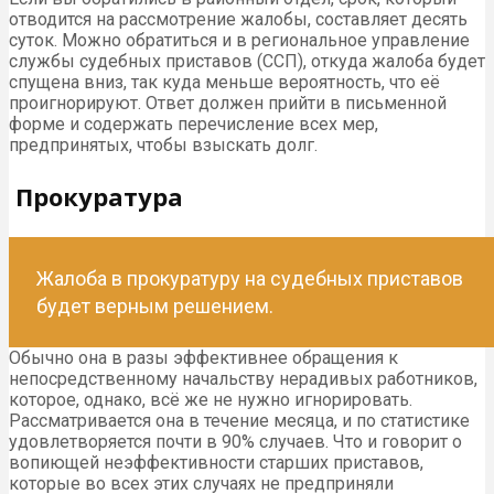
отводится на рассмотрение жалобы, составляет десять
суток. Можно обратиться и в региональное управление
службы судебных приставов (ССП), откуда жалоба будет
спущена вниз, так куда меньше вероятность, что её
проигнорируют. Ответ должен прийти в письменной
форме и содержать перечисление всех мер,
предпринятых, чтобы взыскать долг.
Прокуратура
Жалоба в прокуратуру на судебных приставов
будет верным решением.
Обычно она в разы эффективнее обращения к
непосредственному начальству нерадивых работников,
которое, однако, всё же не нужно игнорировать.
Рассматривается она в течение месяца, и по статистике
удовлетворяется почти в 90% случаев. Что и говорит о
вопиющей неэффективности старших приставов,
которые во всех этих случаях не предприняли