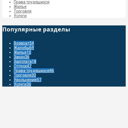
Права трудящихся
Жилье
Торговля
Услуги
Популярные разделы
Возврат
54
Жалобы
69
Жилье
10
Закон
36
Зарплата
18
Отпуск
47
Права трудящихся
46
Торговля
30
Увольнение
57
Услуги
36