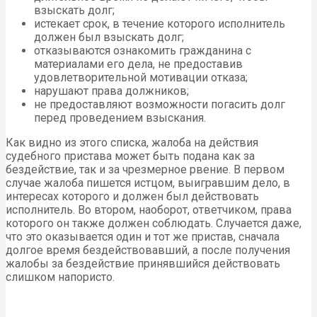
взыскать долг;
истекает срок, в течение которого исполнитель
должен был взыскать долг;
отказываются ознакомить гражданина с
материалами его дела, не предоставив
удовлетворительной мотивации отказа;
нарушают права должников;
не предоставляют возможности погасить долг
перед проведением взыскания.
Как видно из этого списка, жалоба на действия
судебного пристава может быть подана как за
бездействие, так и за чрезмерное рвение. В первом
случае жалоба пишется истцом, выигравшим дело, в
интересах которого и должен был действовать
исполнитель. Во втором, наоборот, ответчиком, права
которого он также должен соблюдать. Случается даже,
что это оказывается один и тот же пристав, сначала
долгое время бездействовавший, а после получения
жалобы за бездействие принявшийся действовать
слишком напористо.