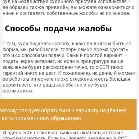
суд на бездействие судебного пристава исполнителя –
её образец также приведён; вы можете ознакомиться с
ними и составлять собственные жалобы на их основе.
Способы подачи жалобы
С тем, куда подавать жалобу, и какова должна быть её
форма, мы разобрались, теперь самое время сделать
это и со способами подачи. Самый простой вариант –
подать через интернет, но если в прокуратуре ваше
заявление будет рассмотрено точно, то с ССП таких
гарантий никто не даст. К сожалению, на данный момент
её работа в интернете плохо отлажена, и есть большая
вероятность, что ваша жалоба так и не будет
рассмотрена.
оэтому следует обратиться к варианту надёжнее,
о есть письменному обращению.
И здесь есть несколько важных нюансов, которые
стоит рассмотреть. Если вы подаёте заявление в ССП