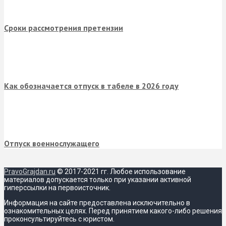
Эл.почта
*
Сохранить моё имя, email и адрес сайта в этом
браузере для последующих моих комментариев.
Популярные записи
Увольнение матери одиночки
Гарантийный срок