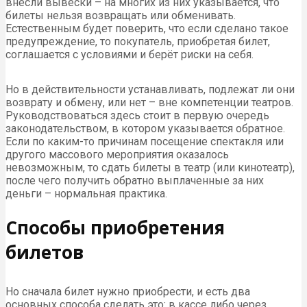
внесли вывески – на многих из них указывается, что
билеты нельзя возвращать или обменивать.
Естественным будет поверить, что если сделано такое
предупреждение, то покупатель, приобретая билет,
соглашается с условиями и берёт риски на себя.
Но в действительности устанавливать, подлежат ли они
возврату и обмену, или нет – вне компетенции театров.
Руководствоваться здесь стоит в первую очередь
законодательством, в котором указывается обратное.
Если по каким-то причинам посещение спектакля или
другого массового мероприятия оказалось
невозможным, то сдать билеты в театр (или кинотеатр),
после чего получить обратно выплаченные за них
деньги – нормальная практика.
Способы приобретения
билетов
Но сначала билет нужно приобрести, и есть два
основных способа сделать это: в кассе либо через