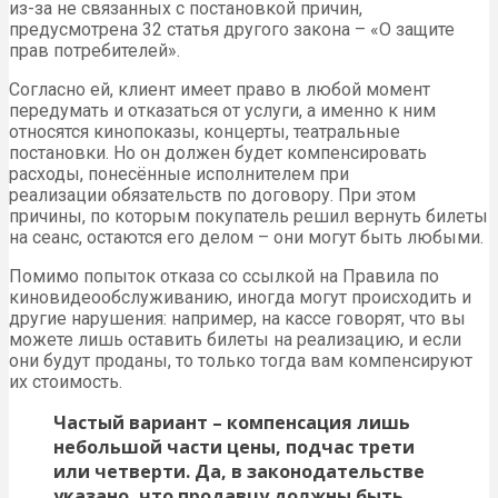
из-за не связанных с постановкой причин,
предусмотрена 32 статья другого закона – «О защите
прав потребителей».
Согласно ей, клиент имеет право в любой момент
передумать и отказаться от услуги, а именно к ним
относятся кинопоказы, концерты, театральные
постановки. Но он должен будет компенсировать
расходы, понесённые исполнителем при
реализации обязательств по договору. При этом
причины, по которым покупатель решил вернуть билеты
на сеанс, остаются его делом – они могут быть любыми.
Помимо попыток отказа со ссылкой на Правила по
киновидеообслуживанию, иногда могут происходить и
другие нарушения: например, на кассе говорят, что вы
можете лишь оставить билеты на реализацию, и если
они будут проданы, то только тогда вам компенсируют
их стоимость.
Частый вариант – компенсация лишь
небольшой части цены, подчас трети
или четверти. Да, в законодательстве
указано, что продавцу должны быть