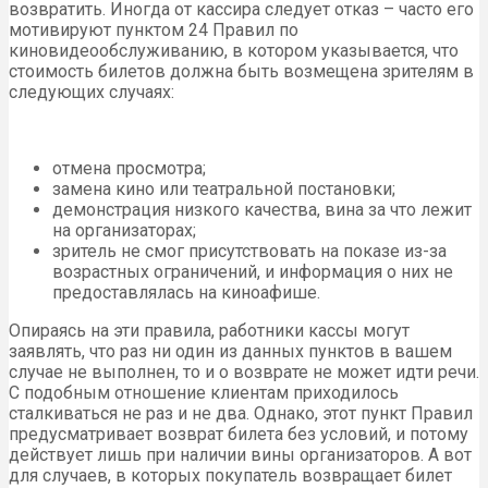
возвратить. Иногда от кассира следует отказ – часто его
мотивируют пунктом 24 Правил по
киновидеообслуживанию, в котором указывается, что
стоимость билетов должна быть возмещена зрителям в
следующих случаях:
отмена просмотра;
замена кино или театральной постановки;
демонстрация низкого качества, вина за что лежит
на организаторах;
зритель не смог присутствовать на показе из-за
возрастных ограничений, и информация о них не
предоставлялась на киноафише.
Опираясь на эти правила, работники кассы могут
заявлять, что раз ни один из данных пунктов в вашем
случае не выполнен, то и о возврате не может идти речи.
С подобным отношение клиентам приходилось
сталкиваться не раз и не два. Однако, этот пункт Правил
предусматривает возврат билета без условий, и потому
действует лишь при наличии вины организаторов. А вот
для случаев, в которых покупатель возвращает билет