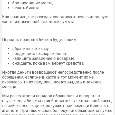
Но обычно обходится без этого, и свои средства удаётся
вернуть. Что до расходов, которые придётся
компенсировать организаторам, то к ним относятся
следующие: