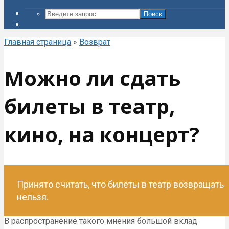
Поиск
Главная страница
»
Возврат
Можно ли сдать
билеты в театр,
кино, на концерт?
Принято считать, что билеты в театр возвращать
нельзя.
В распространение такого мнения большой вклад