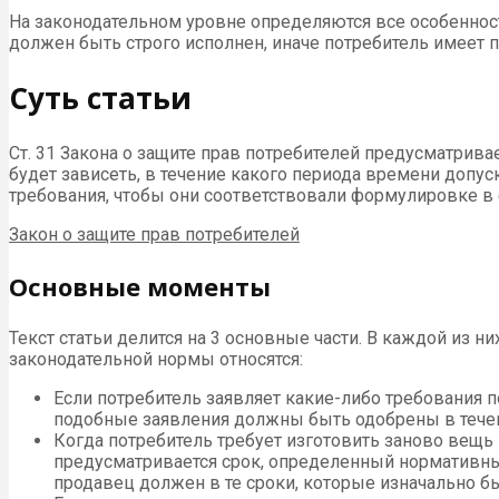
На законодательном уровне определяются все особеннос
должен быть строго исполнен, иначе потребитель имеет 
Суть статьи
Ст. 31 Закона о защите прав потребителей предусматрива
будет зависеть, в течение какого периода времени допу
требования, чтобы они соответствовали формулировке в с
Закон о защите прав потребителей
Основные моменты
Текст статьи делится на 3 основные части. В каждой из
законодательной нормы относятся:
Если потребитель заявляет какие-либо требования 
подобные заявления должны быть одобрены в течен
Когда потребитель требует изготовить заново вещь 
предусматривается срок, определенный нормативным
продавец должен в те сроки, которые изначально 