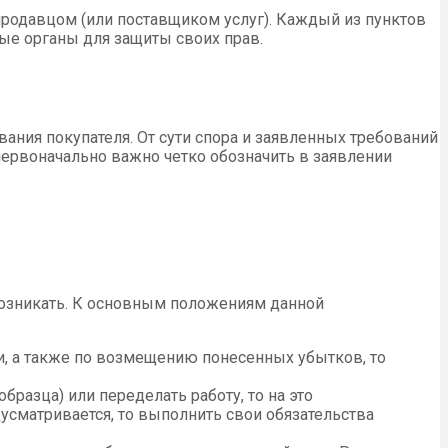
родавцом (или поставщиком услуг). Каждый из пунктов
ые органы для защиты своих прав.
ания покупателя. От сути спора и заявленных требований
 первоначально важно четко обозначить в заявлении
 возникать. К основным положениям данной
и, а также по возмещению понесенных убытков, то
бразца) или переделать работу, то на это
усматривается, то выполнить свои обязательства