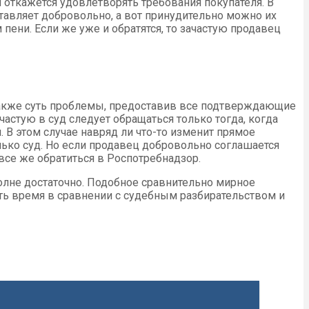
 откажется удовлетворять требования покупателя. В
авляет добровольно, а вот принудительно можно их
пени. Если же уже и обратятся, то зачастую продавец
 также суть проблемы, предоставив все подтверждающие
астую в суд следует обращаться только тогда, когда
 В этом случае навряд ли что-то изменит прямое
лько суд. Но если продавец добровольно соглашается
 все же обратиться в Роспотребнадзор.
олне достаточно. Подобное сравнительно мирное
ть время в сравнении с судебным разбирательством и