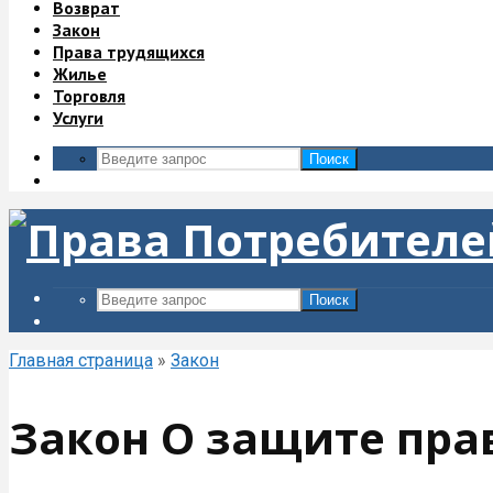
Возврат
Закон
Права трудящихся
Жилье
Торговля
Услуги
Поиск
Поиск
Главная страница
»
Закон
Закон О защите прав