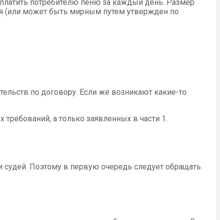
 уплатить потребителю пеню за каждый день. Размер
ая (или может быть мирным путем утвержден по
тельств по договору. Если же возникают какие-то
требований, а только заявленных в части 1.
и судей. Поэтому в первую очередь следует обращать