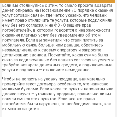
Если вы столкнулись с этим, то смело просите возврата
денег, опираясь на Постановление «О порядке оказания
услуг сотовой связи», где четко указано, что человек
имеет право отключить те услуги, которые подключили
ему без его согласия, и на ФЗ «О защите прав
потребителей», в котором говорится о невозможности
оказания платных услуг без уведомления об этом
покупателя. Если вы заметили, что стали платить за
мобильную связь больше, чем раньше, обратитесь
незамедлительно к своему оператору и запросите
детализацию звонков. Посчитайте, какая сумма была
снята за подключенные без вашего согласия на услугу и
требуйте возврата денежных средств, а подключенные
услуги и подписки — отключите немедленно.
Чтобы не попасть на уловку продавца, внимательно
проверяйте текст договора, особенно то, что написано
мелкими буквами. Если какие-то пункты непонятны или
двояко звучат — уточните у продавца, правильно ли вы
поняли смысл этих пунктов. Если все же права
потребителя были нарушены, то необходимо знать, как
их можно защитить.