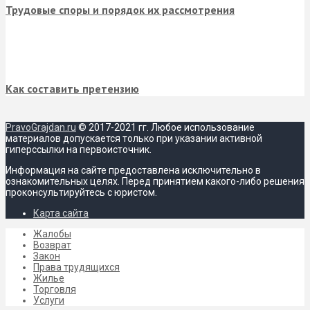
Трудовые споры и порядок их рассмотрения
Как составить претензию
PravoGrajdan.ru
© 2017-2021 гг. Любое использование
материалов допускается только при указании активной
гиперссылки на первоисточник.
Информация на сайте предоставлена исключительно в
ознакомительных целях. Перед принятием какого-либо решения
проконсультируйтесь с юристом.
Карта сайта
Жалобы
Возврат
Закон
Права трудящихся
Жилье
Торговля
Услуги