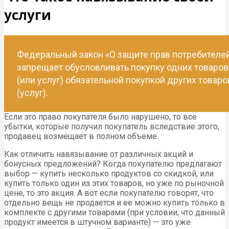
услуги
Федеральный закон «О защите прав потребителе
запрещает обусловливать покупку одних товаров
(или услуг) обязательной покупкой других товаро
(услуг).
Если это право покупателя было нарушено, то все
убытки, которые получил покупатель вследствие этого,
продавец возмещает в полном объеме.
Как отличить навязывание от различных акций и
бонусных предложений? Когда покупателю предлагают
выбор — купить несколько продуктов со скидкой, или
купить только один из этих товаров, но уже по рыночной
цене, то это акция. А вот если покупателю говорят, что
отдельно вещь не продается и ее можно купить только в
комплекте с другими товарами (при условии, что данный
продукт имеется в штучном варианте) — это уже