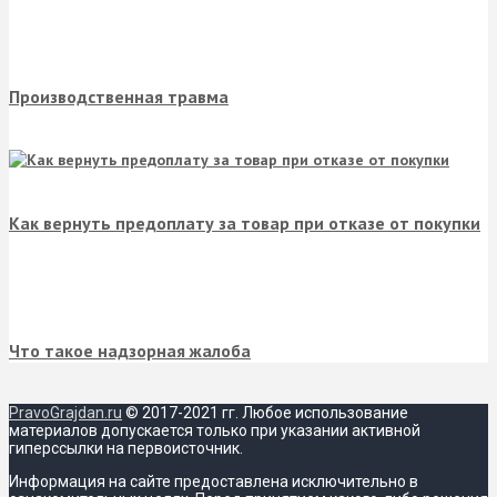
Производственная травма
Как вернуть предоплату за товар при отказе от покупки
Что такое надзорная жалоба
PravoGrajdan.ru
© 2017-2021 гг. Любое использование
материалов допускается только при указании активной
гиперссылки на первоисточник.
Информация на сайте предоставлена исключительно в