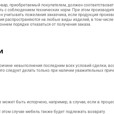
вар, приобретаемый покупателем, должен соответствоват
ть с соблюдением технических норм. При этом производит
н учитывать пожелания заказчика, если продукция произв
ия распространяются на любые виды изделий, в том числе
оннем порядке отказаться от получения заказа.
и
причине невыполнения последним всех условий сделки, воз
то следует делать только при наличии уважительных прич
 может быть испорчено, например, в случае, если в проце
В этом случае мебель также будет подлежать возврату.