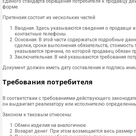
Единого стандарта обращения потребителя к продавцу д
форме.
Претензия состоит из нескольких частей:
Вводная. Здесь указываются сведения о продавце и 
контактные телефоны.
Основная. В этой части содержаться подробные да
сделки, сроки выполнения обязательств, стоимость т
указывается причина, по которой продавец обязан п
Заключительная. В ней указываются требования пот
Документ должен иметь дату составления и подпись иниц
Требования потребителя
В соответствии с требованиями действующего законодател
он выдвигает реализатору или исполнителю определенны
Законом к таковым отнесены:
Обмен изделия на аналогичное.
Возврат денег. При этом возмещается весь размер 