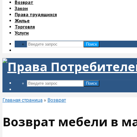
Возврат
Закон
Права трудящихся
Жилье
Торговля
Услуги
Поиск
Поиск
Главная страница
»
Возврат
Возврат мебели в м