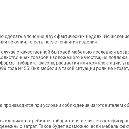
о сделать в течение двух фактических недель. Исчисление
ия покупки, то есть после принятия изделия.
 случае с качественной бытовой мебелью последняя возвр
ольственных товаров надлежащего качества, не подлежащ
 формы, габарита, фасона, расцветки или комплектации, 
998 года № 55. Вид мебели в такой ситуации роли не играет,
ра производится при условии соблюдения изготовителем о
жиданиям потребителя габаритов изделия, его конфигураци
денежных затрат. Такое будет возможно, если мебель факт