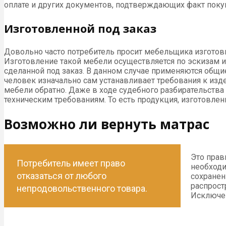
оплате и других документов, подтверждающих факт покуп
Изготовленной под заказ
Довольно часто потребитель просит мебельщика изготов
Изготовление такой мебели осуществляется по эскизам 
сделанной под заказ. В данном случае применяются общие
человек изначально сам устанавливает требования к изд
мебели обратно. Даже в ходе судебного разбирательства
техническим требованиям. То есть продукция, изготовленн
Возможно ли вернуть матрас
Это прав
Потребитель имеет право
необходи
отказаться от любого
сохранен
распрост
непродовольственного товара.
Исключен