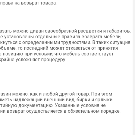
права на возврат товара.
азать можно диван своеобразной расцветки и габаритов.
не установлены отдельные правила возврата мебели,
лкнуться с определенными трудностями. В таких ситуация
бъеме, то последний может отказаться от принятия
 позицию при условии, что мебель соответствует
 крайне усложняет процедуру.
газин можно, как и любой другой товар. При этом
 иметь надлежащий внешний вид, бирки и ярлыки
антийную документацию. Указанные условия не
ации возврат осуществляется в обязательном порядке.