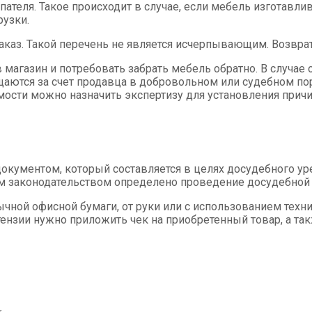
ателя. Такое происходит в случае, если мебель изготавлив
рузки.
заказ. Такой перечень не является исчерпывающим. Возвра
 магазин и потребовать забрать мебель обратно. В случае
тся за счет продавца в добровольном или судебном поряд
ости можно назначить экспертизу для установления причи
окументом, который составляется в целях досудебного ур
им законодательством определено проведение досудебной
чной офисной бумаги, от руки или с использованием техни
тензии нужно приложить чек на приобретенный товар, а та