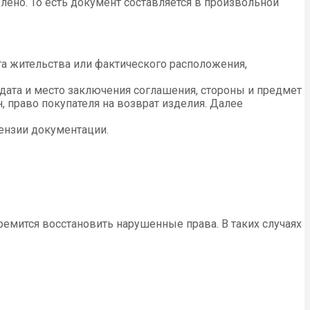
ено. То есть документ составляется в произвольной
ста жительства или фактического расположения,
дата и место заключения соглашения, стороны и предмет
н, право покупателя на возврат изделия. Далее
тензии документации.
ремится восстановить нарушенные права. В таких случаях