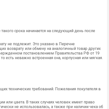
 такого срока начинается на следующий день после
ату не подлежит. Это указано в Перечне
их возврату или обмену на аналогичный товар других
утвержденном постановлением Правительства РФ от 19
 то есть неважно встроенная она, корпусная или мягкая.
бщих технических требований. Пожелания покупателя в
и или цвета. В таких случаях человек имеет право
ически не использовалась, а также при наличии чека об