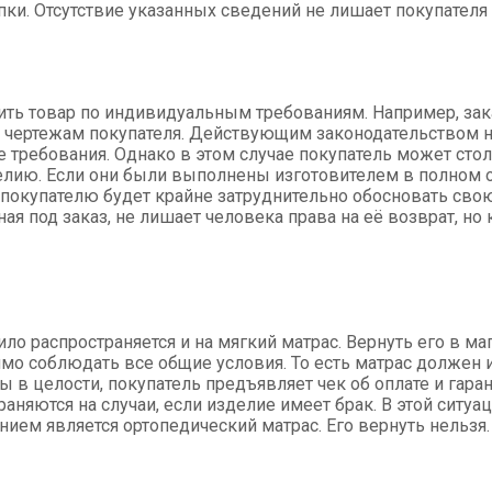
ки. Отсутствие указанных сведений не лишает покупателя 
ить товар по индивидуальным требованиям. Например, зак
и чертежам покупателя. Действующим законодательством 
 требования. Однако в этом случае покупатель может сто
елию. Если они были выполнены изготовителем в полном о
 покупателю будет крайне затруднительно обосновать свою
ая под заказ, не лишает человека права на её возврат, но
ило распространяется и на мягкий матрас. Вернуть его в ма
мо соблюдать все общие условия. То есть матрас должен
ы в целости, покупатель предъявляет чек об оплате и гар
раняются на случаи, если изделие имеет брак. В этой ситу
ием является ортопедический матрас. Его вернуть нельзя.