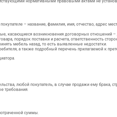
ействующими нормативными правовыми актами не установл
покупателе – название, фамилия, имя, отчество, адрес ме
нные, касающиеся возникновения договорных отношений – 
овара, порядок поставки и расчета, ответственность сторо
ринять мебель назад, то есть выявленные недостатки.
ребителя, а также подробный перечень прилагаемой к пре
иатора.
ьства, любой покупатель, в случае продажи ему брака, ст
е требования.
потраченной суммы.