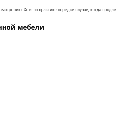
мотрению. Хотя на практике нередки случаи, когда прода
нной мебели