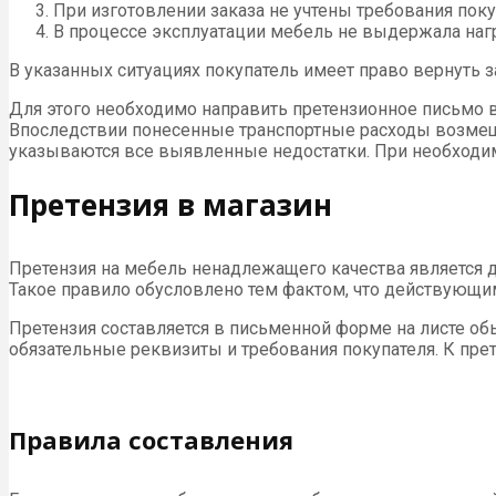
При изготовлении заказа не учтены требования покуп
В процессе эксплуатации мебель не выдержала наг
В указанных ситуациях покупатель имеет право вернуть 
Для этого необходимо направить претензионное письмо в
Впоследствии понесенные транспортные расходы возмещаю
указываются все выявленные недостатки. При необходим
Претензия в магазин
Претензия на мебель ненадлежащего качества является д
Такое правило обусловлено тем фактом, что действующ
Претензия составляется в письменной форме на листе обы
обязательные реквизиты и требования покупателя. К пре
Правила составления