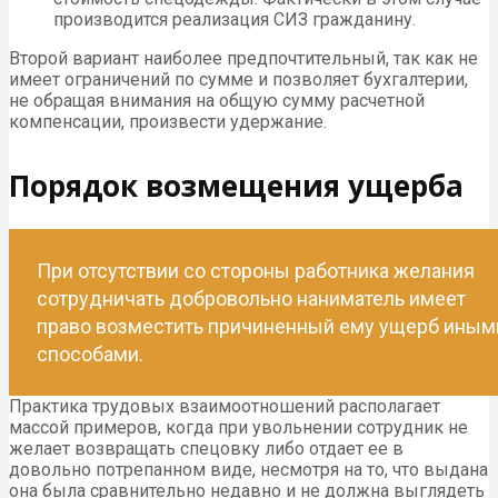
производится реализация СИЗ гражданину.
Второй вариант наиболее предпочтительный, так как не
имеет ограничений по сумме и позволяет бухгалтерии,
не обращая внимания на общую сумму расчетной
компенсации, произвести удержание.
Порядок возмещения ущерба
При отсутствии со стороны работника желания
сотрудничать добровольно наниматель имеет
право возместить причиненный ему ущерб иным
способами.
Практика трудовых взаимоотношений располагает
массой примеров, когда при увольнении сотрудник не
желает возвращать спецовку либо отдает ее в
довольно потрепанном виде, несмотря на то, что выдана
она была сравнительно недавно и не должна выглядеть