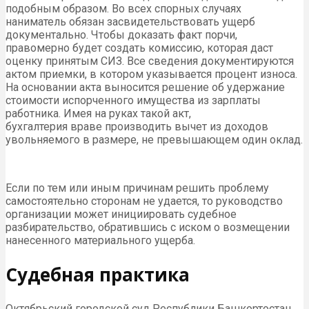
подобным образом. Во всех спорных случаях
наниматель обязан засвидетельствовать ущерб
документально. Чтобы доказать факт порчи,
правомерно будет создать комиссию, которая даст
оценку принятым СИЗ. Все сведения документируются
актом приемки, в котором указывается процент износа.
На основании акта выносится решение об удержание
стоимости испорченного имущества из зарплаты
работника. Имея на руках такой акт,
бухгалтерия враве производить вычет из доходов
увольняемого в размере, не превышающем один оклад.
Если по тем или иным причинам решить проблему
самостоятельно сторонам не удается, то руководство
организации может инициировать судебное
разбирательство, обратившись с иском о возмещении
нанесенного материального ущерба.
Судебная практика
Октябрьский городской суд Республики Башкортостан