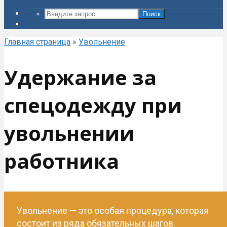
Поиск
Главная страница
»
Увольнение
Удержание за
спецодежду при
увольнении
работника
Увольнение — это особая процедура, которая
состоит из ряда обязательных шагов.