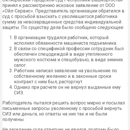
принял к рассмотрению исковое заявление от ООО
«Ойл-Сервис». Представитель организации обратился в
суд с просьбой взыскать с уволившегося работника
сумму за невозвращенные средства индивидуальной
защиты. По существу дела было сообщено следующее:
В организации трудился работник, который
исполнял обязанности машиниста подъемника.
В связи со спецификой профессии сотрудник был
обеспечен спецодеждой в виде утепленного
мужского костюма и спецобувью, в виде зимних
сапог.
Работник написал заявление на увольнение по
собственному желанию и в законные сроки
контракт с ним был, расторгнут.
Однако при расчете он не вернул выданные ему
СИЗ.
Работодатель пытался решить вопрос мирно и посылал
письменные запросы уволенному с просьбой вернуть
СИЗ или деньги, но ответы на них так и не были
получены.
На заседание суда ответчик не явился, поэтому было