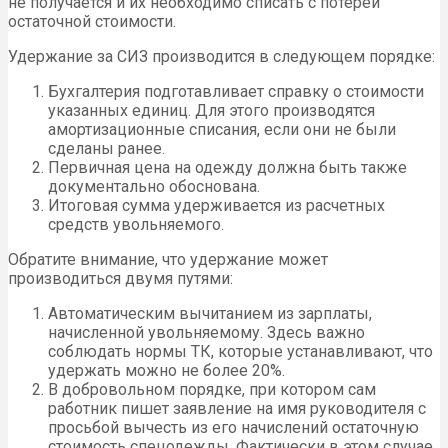
не получается и их необходимо списать с потерей
остаточной стоимости.
Удержание за СИЗ производится в следующем порядке:
Бухгалтерия подготавливает справку о стоимости
указанных единиц. Для этого производятся
амортизационные списания, если они не были
сделаны ранее.
Первичная цена на одежду должна быть также
документально обоснована.
Итоговая сумма удерживается из расчетных
средств увольняемого.
Обратите внимание, что удержание может
производиться двумя путями:
Автоматическим вычитанием из зарплаты,
начисленной увольняемому. Здесь важно
соблюдать нормы ТК, которые устанавливают, что
удержать можно не более 20%.
В добровольном порядке, при котором сам
работник пишет заявление на имя руководителя с
просьбой вычесть из его начислений остаточную
стоимость спецодежды. Фактически в этом случае