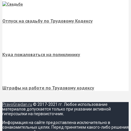
Отпуск на свадьбу по Трудовому Кодексу
Куда пожаловаться на поликлинику
Штрафы на работе по Трудовому кодексу
PravoGrajdan.ru
© 2017-2021 гг. Любое использование
материалов допускается только при указании активной
гиперссылки на первоисточник.
Информация на сайте предоставлена исключительно в
ознакомительных целях. Перед принятием какого-либо решения