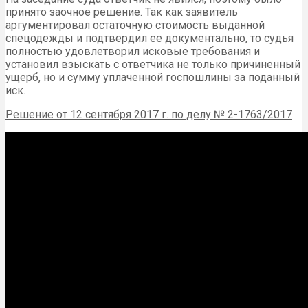
принято заочное решение. Так как заявитель
аргументировал остаточную стоимость выданной
спецодежды и подтвердил ее документально, то судья
полностью удовлетворил исковые требования и
установил взыскать с ответчика не только причиненный
ущерб, но и сумму уплаченной госпошлины за поданный
иск.
Решение от 12 сентября 2017 г. по делу № 2-1763/2017