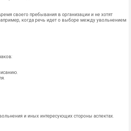
время своего пребывания в организации и не хотят
 например, когда речь идет о выборе между увольнением
наков:
писанию.
я.
увольнения и иных интересующих стороны аспектах.