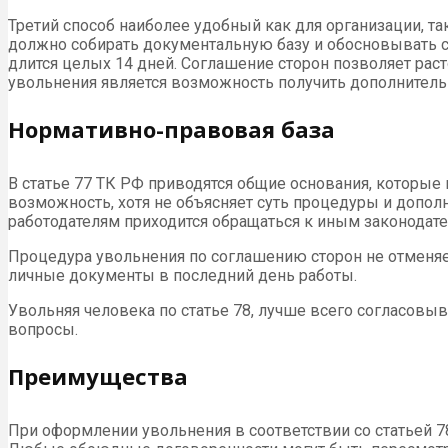
Третий способ наиболее удобный как для организации, так
должно собирать документальную базу и обосновывать св
длится целых 14 дней. Соглашение сторон позволяет рас
увольнения является возможность получить дополнитель
Нормативно-правовая база
В статье 77 ТК РФ приводятся общие основания, которые 
возможность, хотя не объясняет суть процедуры и допол
работодателям приходится обращаться к иным законодат
Процедура увольнения по соглашению сторон не отменяе
личные документы в последний день работы.
Увольняя человека по статье 78, лучше всего согласовы
вопросы.
Преимущества
При оформлении увольнения в соответствии со статьей 7