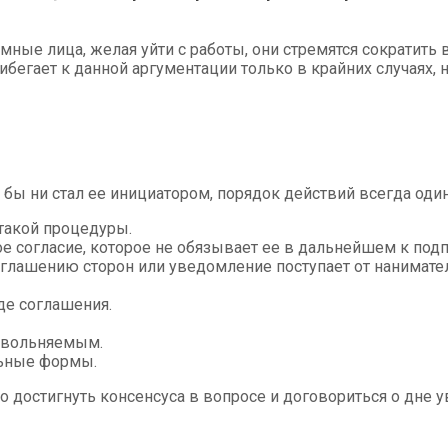
ные лица, желая уйти с работы, они стремятся сократить 
ибегает к данной аргументации только в крайних случаях,
 бы ни стал ее инициатором, порядок действий всегда оди
такой процедуры.
е согласие, которое не обязывает ее в дальнейшем к под
глашению сторон или уведомление поступает от нанимател
де соглашения.
увольняемым.
льные формы.
о достигнуть консенсуса в вопросе и договориться о дне 