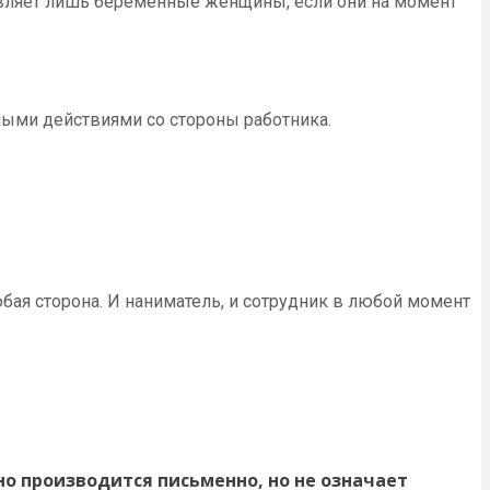
вляет лишь беременные женщины, если они на момент
ными действиями со стороны работника.
ая сторона. И наниматель, и сотрудник в любой момент
о производится письменно, но не означает