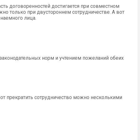
асть договоренностей достигается при совместном
но только при двустороннем сотрудничестве. А вот
 наемного лица.
законодательных норм и учтением пожеланий обеих
вот прекратить сотрудничество можно несколькими