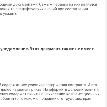
ующими документами. Самым первым из них является
каких-то специфических знаний при составлении.
 указать:
 уведомление. Этот документ также не имеет
 содержит все условия расторжения контракта. И это
а далее издается приказ. Но оформить дополнительный
ашения содержат пункты о начислении компенсационных
братиться с иском о попрании его трудовых прав.