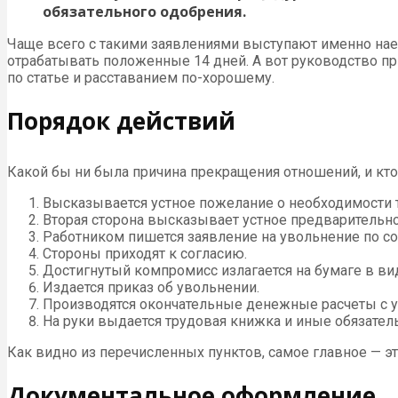
обязательного одобрения.
Чаще всего с такими заявлениями выступают именно наем
отрабатывать положенные 14 дней. А вот руководство пр
по статье и расставанием по-хорошему.
Порядок действий
Какой бы ни была причина прекращения отношений, и кто
Высказывается устное пожелание о необходимости 
Вторая сторона высказывает устное предварительно
Работником пишется заявление на увольнение по со
Стороны приходят к согласию.
Достигнутый компромисс излагается на бумаге в ви
Издается приказ об увольнении.
Производятся окончательные денежные расчеты с 
На руки выдается трудовая книжка и иные обязате
Как видно из перечисленных пунктов, самое главное — эт
Документальное оформление