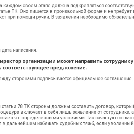
а каждом своем этапе должна подкрепляться соответств
татье ТК. Оно пишется в произвольной форме и не требует 
ст при помощи ручки. В заявлении необходимо обязательно
 дата написания.
директор организации может направить сотруднику
ь соответствующее предложение.
между сторонами подписывается официальное соглашение.
 статьи 78 ТК стороны должны составить договор, который
роцедура включает в себя лишь заявление от сотрудника, 
асстается с определенными условиями. Так зачастую согл
 в дальнейшем избежать судебных тяжб, если уволенный о