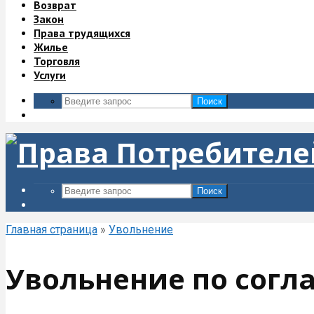
Возврат
Закон
Права трудящихся
Жилье
Торговля
Услуги
Поиск
Поиск
Главная страница
»
Увольнение
Увольнение по согл