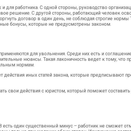
 и для работника. С одной стороны, руководство организа
ое решение. С другой стороны, работающий человек освоб
торгнуть договор в один день, не соблюдая строгие нормы
ные бонусы, которые не предусмотрены законом.
применяются для увольнения. Среди них есть и соглашение
нительные нюансы. Такая лаконичность ведет к тому, что 
ельным нормам.
т действия иных статей закона, которые предписывают пр
вать свои действия с юристом, который поможет составит
8 есть один существенный минус – работник не сможет от