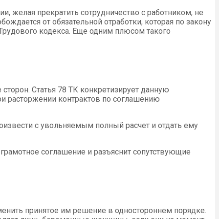
ции, желая прекратить сотрудничество с работником, не
ождается от обязательной отработки, которая по закону
 Трудового кодекса. Еще одним плюсом такого
 сторон. Статья 78 ТК конкретизирует данную
при расторжении контрактов по соглашению
оизвести с увольняемым полный расчет и отдать ему
ь грамотное соглашение и разъяснит сопутствующие
менить принятое им решение в одностороннем порядке.