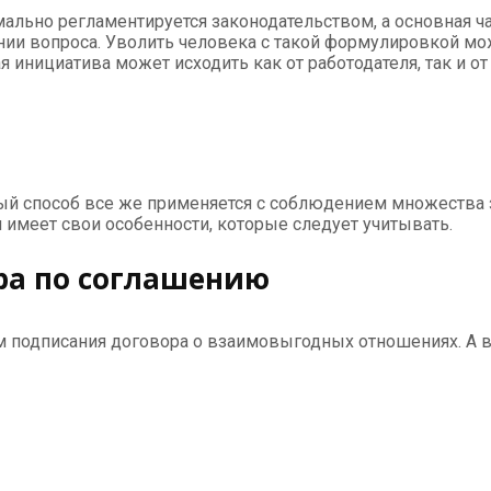
ально регламентируется законодательством, а основная ч
ии вопроса. Уволить человека с такой формулировкой мож
я инициатива может исходить как от работодателя, так и от
ый способ все же применяется с соблюдением множества 
имеет свои особенности, которые следует учитывать.
ра по соглашению
м подписания договора о взаимовыгодных отношениях. А 