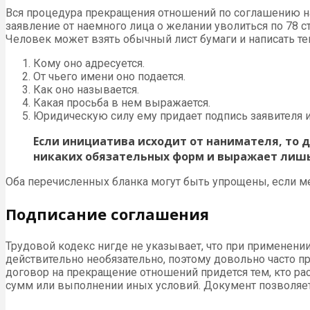
Вся процедура прекращения отношений по соглашению н
заявление от наемного лица о желании уволиться по 78 с
Человек может взять обычный лист бумаги и написать тек
Кому оно адресуется.
От чьего имени оно подается.
Как оно называется.
Какая просьба в нем выражается.
Юридическую силу ему придает подпись заявителя и
Если инициатива исходит от нанимателя, то 
никаких обязательных форм и выражает лиш
Оба перечисленных бланка могут быть упрощены, если 
Подписание соглашения
Трудовой кодекс нигде не указывает, что при применении
действительно необязательно, поэтому довольно часто п
договор на прекращение отношений придется тем, кто р
сумм или выполнении иных условий. Документ позволяет