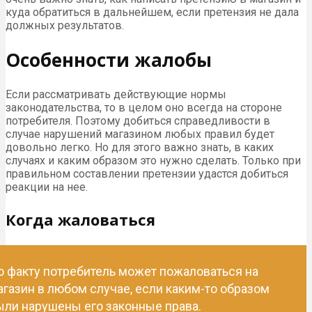
куда обратиться в дальнейшем, если претензия не дала
должных результатов.
Особенности жалобы
Если рассматривать действующие нормы
законодательства, то в целом оно всегда на стороне
потребителя. Поэтому добиться справедливости в
случае нарушений магазином любых правил будет
довольно легко. Но для этого важно знать, в каких
случаях и каким образом это нужно сделать. Только при
правильном составлении претензии удастся добиться
реакции на нее.
Когда жаловаться
о факту потребитель может пожаловаться на
агазин в любом случае, если каким-то образом
ыли нарушены его законные права.