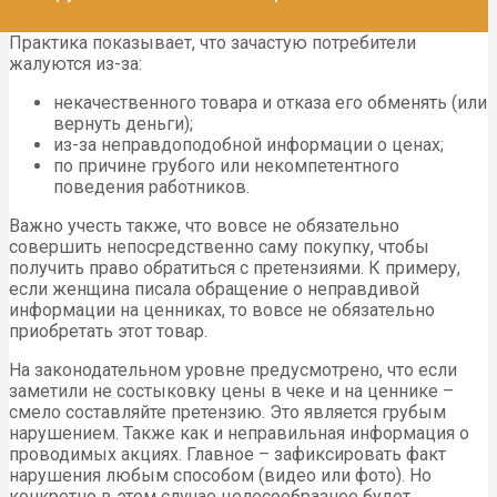
Практика показывает, что зачастую потребители
жалуются из-за:
некачественного товара и отказа его обменять (или
вернуть деньги);
из-за неправдоподобной информации о ценах;
по причине грубого или некомпетентного
поведения работников.
Важно учесть также, что вовсе не обязательно
совершить непосредственно саму покупку, чтобы
получить право обратиться с претензиями. К примеру,
если женщина писала обращение о неправдивой
информации на ценниках, то вовсе не обязательно
приобретать этот товар.
На законодательном уровне предусмотрено, что если
заметили не состыковку цены в чеке и на ценнике –
смело составляйте претензию. Это является грубым
нарушением. Также как и неправильная информация о
проводимых акциях. Главное – зафиксировать факт
нарушения любым способом (видео или фото). Но
конкретно в этом случае целесообразнее будет