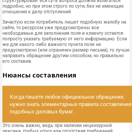
структурирован. Вся суть вопроса должна излагаться
подробно, но при этом строго по сути, без не имеющих
отношения к делу отступлений.
Зачастую если потребитель пишет подобную жалобу на
сайте, то ресурсом уже предусмотрены все
необходимые для заполнения поля и клиенту остается
попросту указать требуемую от него информацию. Если
же для какого-либо важного пункта поле не
предусмотрено (или ограничен размер письма), то лучше
направить обращение другим способом, но правильно
его составив.
Нюансы составления
Когда пишете любое официальное обращение,
нужно знать элементарные правила составления
подобных деловых бумаг.
Это очень важно, ведь при наличии нецензурной
лексики, грубых угроз или отсутствия требований