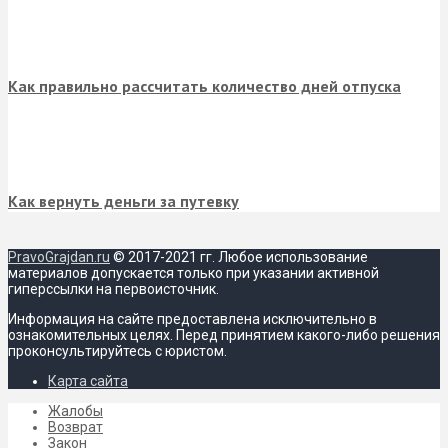
Как правильно рассчитать количество дней отпуска
Как вернуть деньги за путевку
PravoGrajdan.ru
© 2017-2021 гг. Любое использование
материалов допускается только при указании активной
гиперссылки на первоисточник.
Информация на сайте предоставлена исключительно в
ознакомительных целях. Перед принятием какого-либо решения
проконсультируйтесь с юристом.
Карта сайта
Жалобы
Возврат
Закон