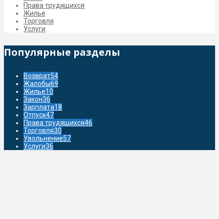
Права трудящихся
Жилье
Торговля
Услуги
Популярные разделы
Возврат
54
Жалобы
69
Жилье
10
Закон
36
Зарплата
18
Отпуск
47
Права трудящихся
46
Торговля
30
Увольнение
57
Услуги
36