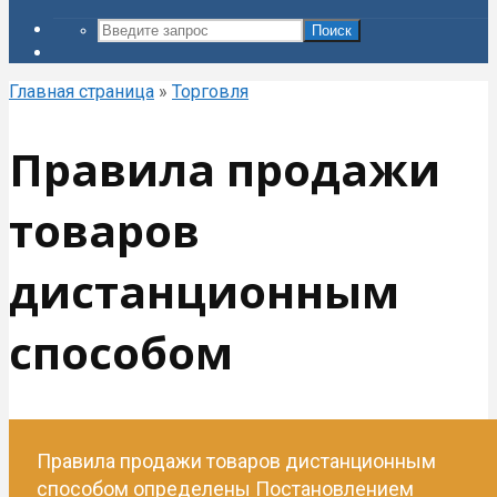
Поиск
Главная страница
»
Торговля
Правила продажи
товаров
дистанционным
способом
Правила продажи товаров дистанционным
способом определены Постановлением