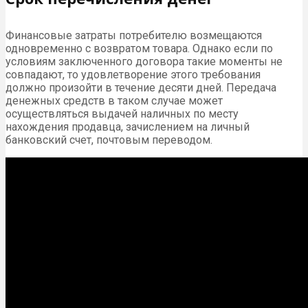
Финансовые затраты потребителю возмещаются
одновременно с возвратом товара. Однако если по
условиям заключенного договора такие моменты не
совпадают, то удовлетворение этого требования
должно произойти в течение десяти дней. Передача
денежных средств в таком случае может
осуществляться выдачей наличных по месту
нахождения продавца, зачислением на личный
банковский счет, почтовым переводом.