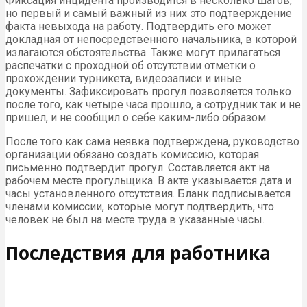
Фиксация инцидента производится в несколько шагов,
но первый и самый важный из них это подтверждение
факта невыхода на работу. Подтвердить его может
докладная от непосредственного начальника, в которой
излагаются обстоятельства. Также могут прилагаться
распечатки с проходной об отсутствии отметки о
прохождении турникета, видеозаписи и иные
документы. Зафиксировать прогул позволяется только
после того, как четыре часа прошло, а сотрудник так и не
пришел, и не сообщил о себе каким-либо образом.
После того как сама неявка подтверждена, руководство
организации обязано создать комиссию, которая
письменно подтвердит прогул. Составляется акт на
рабочем месте прогульщика. В акте указывается дата и
часы установленного отсутствия. Бланк подписывается
членами комиссии, которые могут подтвердить, что
человек не был на месте труда в указанные часы.
Последствия для работника