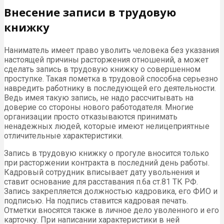
Внесение записи в трудовую
книжку
Наниматель имеет право уволить человека без указания
настоящей причины расторжения отношений, а может
сделать запись в трудовую книжку о совершенном
проступке. Такая пометка в трудовой способна серьезно
навредить работнику в последующей его деятельности.
Ведь имея такую запись, не надо рассчитывать на
доверие со стороны нового работодателя. Многие
организации просто отказываются принимать
ненадежных людей, которые имеют нелицеприятные
отличительные характеристики.
Запись в трудовую книжку о прогуле вносится только
при расторжении контракта в последний день работы.
Кадровый сотрудник вписывает дату увольнения и
ставит основание для расставания п.6а ст.81 ТК РФ.
Запись закрепляется должностью кадровика, его ФИО и
подписью. На подпись ставится кадровая печать.
Отметки вносятся также в личное дело уволенного и его
карточку. При написании характеристики в ней