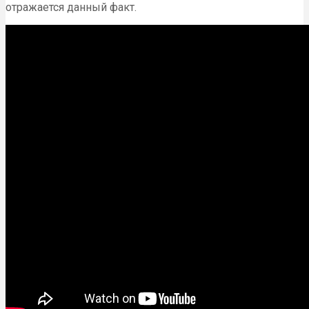
отражается данный факт.