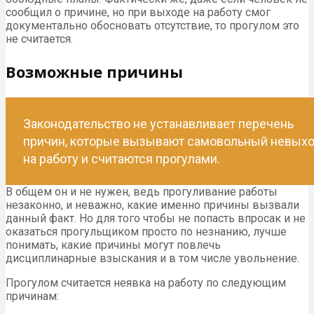
сообщил о причине, но при выходе на работу смог
документально обосновать отсутствие, то прогулом это
не считается.
Возможные причины
Законодательство не устанавливает перечень
причин, которые вызывают самовольный невых
на работу и считаются прогулами.
В общем он и не нужен, ведь прогуливание работы
незаконно, и неважно, какие именно причины вызвали
данный факт. Но для того чтобы не попасть впросак и не
оказаться прогульщиком просто по незнанию, лучше
понимать, какие причины могут повлечь
дисциплинарные взыскания и в том числе увольнение.
Прогулом считается неявка на работу по следующим
причинам: