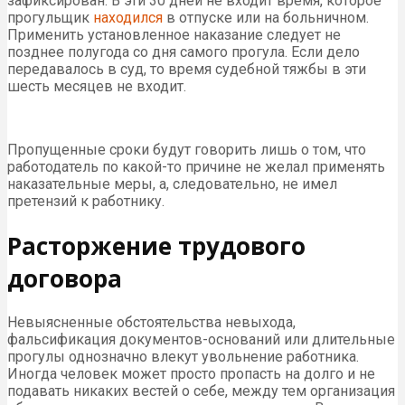
зафиксирован. В эти 30 дней не входит время, которое
прогульщик
находился
в отпуске или на больничном.
Применить установленное наказание следует не
позднее полугода со дня самого прогула. Если дело
передавалось в суд, то время судебной тяжбы в эти
шесть месяцев не входит.
Пропущенные сроки будут говорить лишь о том, что
работодатель по какой-то причине не желал применять
наказательные меры, а, следовательно, не имел
претензий к работнику.
Расторжение трудового
договора
Невыясненные обстоятельства невыхода,
фальсификация документов-оснований или длительные
прогулы однозначно влекут увольнение работника.
Иногда человек может просто пропасть на долго и не
подавать никаких вестей о себе, между тем организация