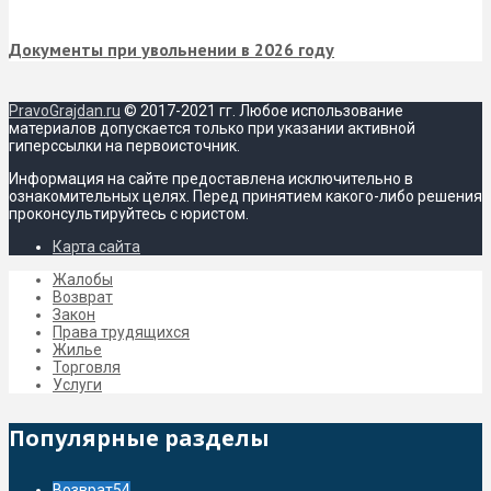
Документы при увольнении в 2026 году
PravoGrajdan.ru
© 2017-2021 гг. Любое использование
материалов допускается только при указании активной
гиперссылки на первоисточник.
Информация на сайте предоставлена исключительно в
ознакомительных целях. Перед принятием какого-либо решения
проконсультируйтесь с юристом.
Карта сайта
Жалобы
Возврат
Закон
Права трудящихся
Жилье
Торговля
Услуги
Популярные разделы
Возврат
54