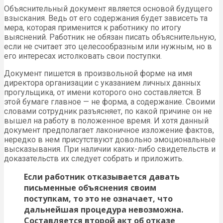
Объяснительный документ является основой будущего
взыскания. Ведь от его содержания будет зависеть та
мера, которая применится к работнику по итогу
выяснений. Работник не обязан писать объяснительную,
если не считает это целесообразным или нужным, но в
его интересах истолковать свои поступки.
Документ пишется в произвольной форме на имя
директора организации с указанием личных данных
прогульщика, от имени которого оно составляется. В
этой бумаге главное — не форма, а содержание. Своими
словами сотрудник разъясняет, по какой причине он не
вышел на работу в положенное время. И хотя данный
документ предполагает лаконичное изложение фактов,
нередко в нем присутствуют довольно эмоциональные
высказывания. При наличии каких-либо свидетельств и
доказательств их следует собрать и приложить.
Если работник отказывается давать
письменные объяснения своим
поступкам, то это не означает, что
дальнейшая процедура невозможна.
Составляется второй акт об отказе