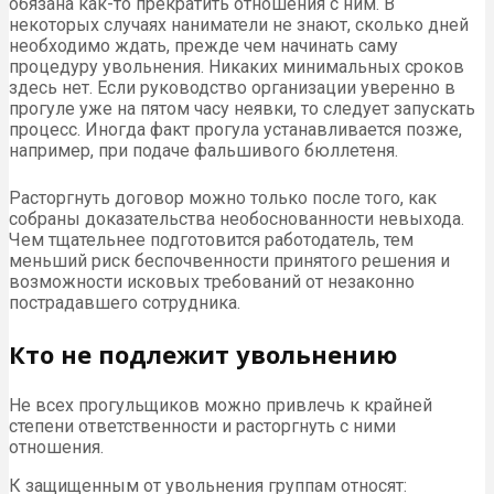
обязана как-то прекратить отношения с ним. В
некоторых случаях наниматели не знают, сколько дней
необходимо ждать, прежде чем начинать саму
процедуру увольнения. Никаких минимальных сроков
здесь нет. Если руководство организации уверенно в
прогуле уже на пятом часу неявки, то следует запускать
процесс. Иногда факт прогула устанавливается позже,
например, при подаче фальшивого бюллетеня.
Расторгнуть договор можно только после того, как
собраны доказательства необоснованности невыхода.
Чем тщательнее подготовится работодатель, тем
меньший риск беспочвенности принятого решения и
возможности исковых требований от незаконно
пострадавшего сотрудника.
Кто не подлежит увольнению
Не всех прогульщиков можно привлечь к крайней
степени ответственности и расторгнуть с ними
отношения.
К защищенным от увольнения группам относят: