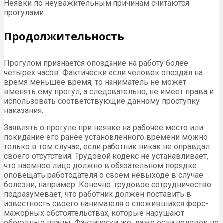
Неявки по неуважительным причинам считаются
прогулами.
Продолжительность
Прогулом признается опоздание на работу более
четырех часов. Фактически если человек опоздал на
время меньшее время, то наниматель не может
вменять ему прогул, а следовательно, не имеет права и
использовать соответствующие данному проступку
наказания.
Заявлять о прогуле при неявке на рабочее место или
покидание его ранее установленного времени можно
только в том случае, если работник никак не оправдал
своего отсутствия. Трудовой кодекс не устанавливает,
что наемное лицо должно в обязательном порядке
оповещать работодателя о своем невыходе в случае
болезни, например. Конечно, трудовое сотрудничество
подразумевает, что работник должен поставить в
известность своего нанимателя о сложившихся форс-
мажорных обстоятельствах, которые нарушают
обоюдные планы. Фактически же, даже если человек не