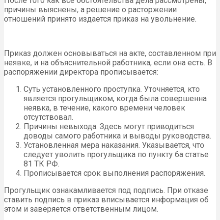
После того как все обстоятельства дела рассмотрены,
причины выяснены, а решение о расторжении
отношений принято издается приказ на увольнение.
Приказ должен основываться на акте, составленном при
неявке, и на объяснительной работника, если она есть. В
распоряжении директора прописывается:
Суть установленного проступка. Уточняется, кто
является прогульщиком, когда была совершенна
неявка, в течение, какого времени человек
отсутствовал.
Причины невыхода. Здесь могут приводиться
доводы самого работника и выводы руководства.
Установленная мера наказания. Указывается, что
следует уволить прогульщика по пункту 6а статье
81 ТК РФ.
Прописывается срок выполнения распоряжения.
Прогульщик ознакамливается под подпись. При отказе
ставить подпись в приказ вписывается информация об
этом и заверяется ответственным лицом.