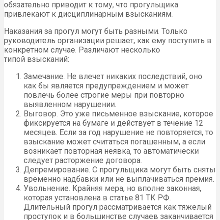
обязательно приводит к тому, что прогульщика
привлекают к дисциплинарным взысканиям.
Наказания за прогул могут быть разными. Только
руководитель организации решает, как ему поступить в
конкретном случае. Различают несколько
типой взысканий:
Замечание. Не влечет никаких последствий, оно
как бы является предупреждением и может
повлечь более строгие меры при повторно
выявленном нарушении.
Выговор. Это уже письменное взыскание, которое
фиксируется на бумаге и действует в течение 12
месяцев. Если за год нарушение не повторяется, то
взыскание может считаться погашенным, а если
возникает повторная неявка, то автоматически
следует расторжение договора.
Депремирование. С прогульщика могут быть сняты
временно надбавки или не выплачиваться премия.
Увольнение. Крайняя мера, но вполне законная,
которая установлена в статье 81 ТК РФ.
Длительный прогул рассматривается как тяжелый
проступок и в большинстве случаев заканчивается