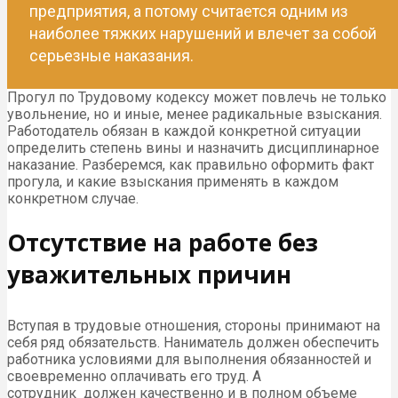
предприятия, а потому считается одним из
наиболее тяжких нарушений и влечет за собой
серьезные наказания.
Прогул по Трудовому кодексу может повлечь не только
увольнение, но и иные, менее радикальные взыскания.
Работодатель обязан в каждой конкретной ситуации
определить степень вины и назначить дисциплинарное
наказание. Разберемся, как правильно оформить факт
прогула, и какие взыскания применять в каждом
конкретном случае.
Отсутствие на работе без
уважительных причин
Вступая в трудовые отношения, стороны принимают на
себя ряд обязательств. Наниматель должен обеспечить
работника условиями для выполнения обязанностей и
своевременно оплачивать его труд. А
сотрудник должен качественно и в полном объеме