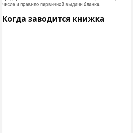
числе и правило первичной выдачи бланка.
Когда заводится книжка