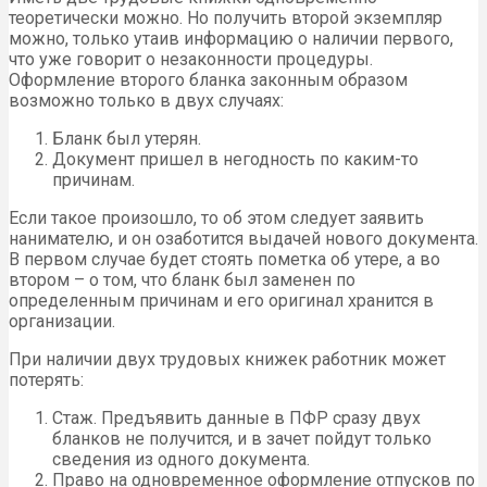
теоретически можно. Но получить второй экземпляр
можно, только утаив информацию о наличии первого,
что уже говорит о незаконности процедуры.
Оформление второго бланка законным образом
возможно только в двух случаях:
Бланк был утерян.
Документ пришел в негодность по каким-то
причинам.
Если такое произошло, то об этом следует заявить
нанимателю, и он озаботится выдачей нового документа.
В первом случае будет стоять пометка об утере, а во
втором – о том, что бланк был заменен по
определенным причинам и его оригинал хранится в
организации.
При наличии двух трудовых книжек работник может
потерять:
Стаж. Предъявить данные в ПФР сразу двух
бланков не получится, и в зачет пойдут только
сведения из одного документа.
Право на одновременное оформление отпусков по