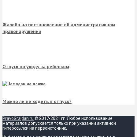
Жалоба на постановление об административном
правонарушении
Отпуск по уходу за ребенком
Можно ли не ходить в отпуск?
PravoGrajdan.ru
© 2017-2021 гг. Любое использование
материалов допускается только при указании активной
гиперссылки на первоисточник.