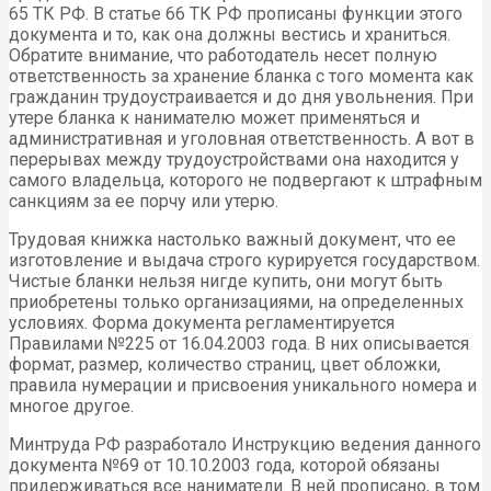
65 ТК РФ. В статье 66 ТК РФ прописаны функции этого
документа и то, как она должны вестись и храниться.
Обратите внимание, что работодатель несет полную
ответственность за хранение бланка с того момента как
гражданин трудоустраивается и до дня увольнения. При
утере бланка к нанимателю может применяться и
административная и уголовная ответственность. А вот в
перерывах между трудоустройствами она находится у
самого владельца, которого не подвергают к штрафным
санкциям за ее порчу или утерю.
Трудовая книжка настолько важный документ, что ее
изготовление и выдача строго курируется государством.
Чистые бланки нельзя нигде купить, они могут быть
приобретены только организациями, на определенных
условиях. Форма документа регламентируется
Правилами №225 от 16.04.2003 года. В них описывается
формат, размер, количество страниц, цвет обложки,
правила нумерации и присвоения уникального номера и
многое другое.
Минтруда РФ разработало Инструкцию ведения данного
документа №69 от 10.10.2003 года, которой обязаны
придерживаться все наниматели. В ней прописано, в том