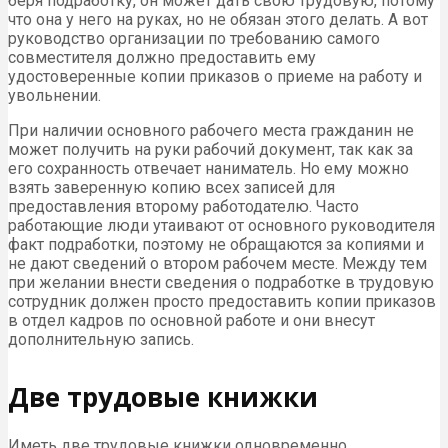
беря подработку, он может дать свою трудовую, потому
что она у него на руках, но не обязан этого делать. А вот
руководство организации по требованию самого
совместителя должно предоставить ему
удостоверенные копии приказов о приеме на работу и
увольнении.
При наличии основного рабочего места гражданин не
может получить на руки рабочий документ, так как за
его сохранность отвечает наниматель. Но ему можно
взять заверенную копию всех записей для
предоставления второму работодателю. Часто
работающие люди утаивают от основного руководителя
факт подработки, поэтому не обращаются за копиями и
не дают сведений о втором рабочем месте. Между тем
при желании внести сведения о подработке в трудовую
сотрудник должен просто предоставить копии приказов
в отдел кадров по основной работе и они внесут
дополнительную запись.
Две трудовые книжки
Иметь две трудовые книжки одновременно