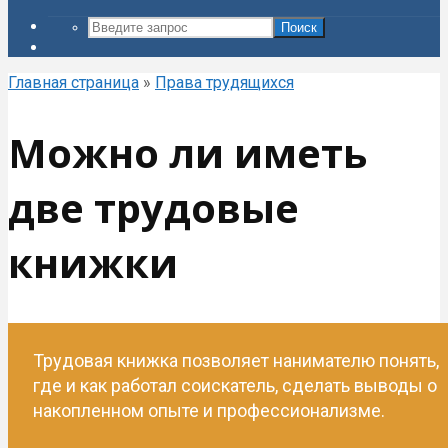
Поиск
Главная страница
»
Права трудящихся
Можно ли иметь
две трудовые
книжки
Трудовая книжка позволяет нанимателю понять,
где и как работал соискатель, сделать выводы о
накопленном опыте и профессионализме.