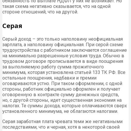
обязанность по выплате НДФЛ у них не возникает. Но
такая схема негативно сказывается, что на одной
стороне отношений, что на другой.
Серая
Серый доход – это только наполовину неофициальная
зарплата, а наполовину официальная. При серой схеме
трудоустройства с работником заключается соглашение
на минимально разрешенные условия труда. Обычно в
трудовом договоре прописывается в виде поощрения
за выполняемую работу сумма прожиточного
минимума, которая установлена статьей 133 ТК РФ. Все
остальные поощрения, надбавки и премии
оговариваются устно. При таком оформлении, с одной
стороны, работник официально оформлен и получает
оговоренную в контракте сумму денежных средств,
но, с другой стороны, идет существенная экономия на
налогах. Те суммы дохода, которые оплачиваются сверх
установленного минимума, не облагаются налогами.
Серая заработная плата чревата теми же негативными
последствиями, что и черная, хотя в некоторой своей