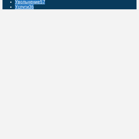
Увольнение
57
Услуги
36