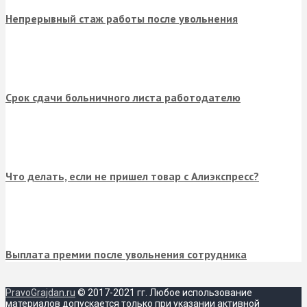
Непрерывный стаж работы после увольнения
Срок сдачи больничного листа работодателю
Что делать, если не пришел товар с Алиэкспресс?
Выплата премии после увольнения сотрудника
PravoGrajdan.ru
© 2017-2021 гг. Любое использование
материалов допускается только при указании активной