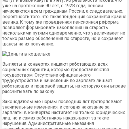
могут и вовсе кануть в Лету, но реальность такова, что
уже на протяжении 90 лет, с 1928 года, пенсии
начисляются всем гражданам России, а следовательно,
вероятность того, что такая тенденция сохранится крайне
велика. К тому же проведенная пенсионная реформа
позволяет формировать накопления на старость
несколькими путями одновременно, что увеличивает не
только размер обеспечения по старости, но и сохраняет
шансы на их получение.
Выплаты в конвертах лишают работающих всех
социальных гарантий, которые предоставляются
государством. Отсутствие официального
трудоустройства и начислений по зарплате лишает
работающих и правовой защиты, на которую они вправе
рассчитывать по закону.
Законодательные нормы последних лет претерпевают
значительные изменения, и сегодня наказание за
зарплаты в конвертах настигает не только юридических
лиц, но и самих работников наказывают за такие
нарушения. Административные наказания
классифицируются как уклонение от уплаты налогов и