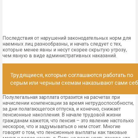
Последствия от нарушений законодательных норм для
наемных лиц разнообразны, и начать следует с тех,
которые менее явны и несут скорее скрытую угрозу,
чем явную в виде административных наказаний.
Трудящиеся, которые соглашаются работать по
серым или черным схемам наказывают сами себ
Полулегальная зарплата отразится на расчетах при
начислении компенсации за время нетрудоспособности,
за дни полагающегося отпуска, и конечно, снижает
пенсионные накопления. В начале трудовой жизни
гражданам кажется, что пенсия – это явление настолько
нескорое, что и задумываться о нем стоит. Многие
говорят о том, что пенсионные выплаты как таковые