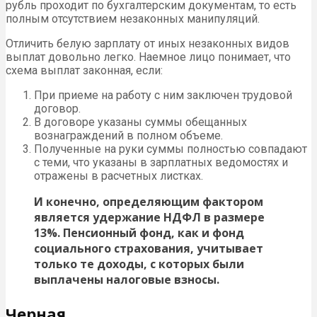
рубль проходит по бухгалтерским документам, то есть
полным отсутствием незаконных манипуляций.
Отличить белую зарплату от иных незаконных видов
выплат довольно легко. Наемное лицо понимает, что
схема выплат законная, если:
При приеме на работу с ним заключен трудовой
договор.
В договоре указаны суммы обещанных
вознаграждений в полном объеме.
Полученные на руки суммы полностью совпадают
с теми, что указаны в зарплатных ведомостях и
отражены в расчетных листках.
И конечно, определяющим фактором
является удержание НДФЛ в размере
13%. Пенсионный фонд, как и фонд
социального страхования, учитывает
только те доходы, с которых были
выплачены налоговые взносы.
Черная