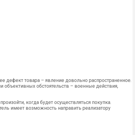
е дефект товара – явление довольно распространенное.
ли объективных обстоятельств – военные действия,
роизойти, когда будет осуществляться покупка.
атель имеет возможность направить реализатору