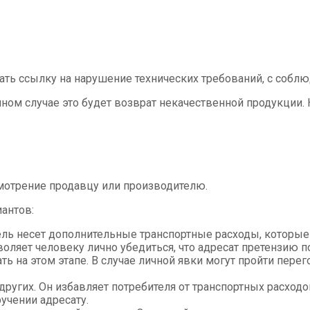
ать ссылку на нарушение технических требований, с собл
ном случае это будет возврат некачественной продукции.
отрение продавцу или производителю.
антов:
тель несет дополнительные транспортные расходы, которы
ляет человеку лично убедиться, что адресат претензию пол
ть на этом этапе. В случае личной явки могут пройти пер
других. Он избавляет потребителя от транспортных расходо
учении адресату.