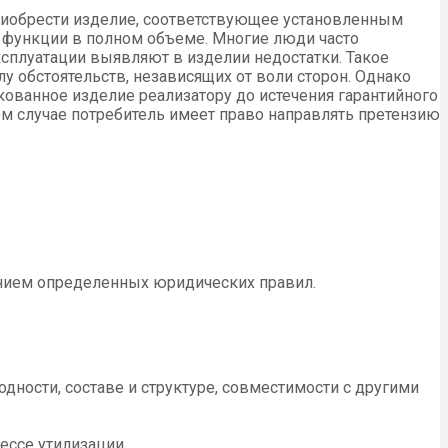
риобрести изделие, соответствующее установленным
 функции в полном объеме. Многие люди часто
ксплуатации выявляют в изделии недостатки. Такое
лу обстоятельств, независящих от воли сторон. Однако
кованное изделие реализатору до истечения гарантийного
ом случае потребитель имеет право направлять претензию
ением определенных юридических правил.
одности, составе и структуре, совместимости с другими
ессе утилизации.