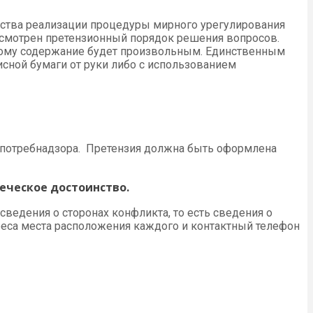
дства реализации процедуры мирного урегулирования
усмотрен претензионный порядок решения вопросов.
этому содержание будет произвольным. Единственным
сной бумаги от руки либо с использованием
спотребнадзора. Претензия должна быть оформлена
еческое достоинство.
едения о сторонах конфликта, то есть сведения о
дреса места расположения каждого и контактный телефон