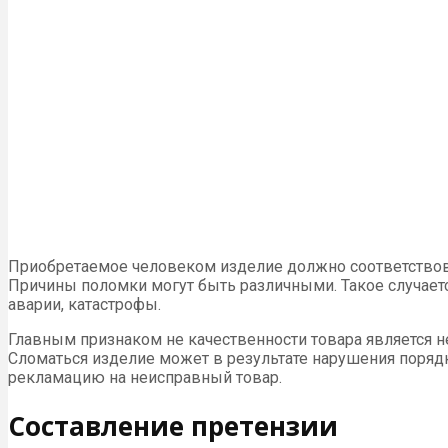
Приобретаемое человеком изделие должно соответствова
Причины поломки могут быть различными. Такое случаетс
аварии, катастрофы.
Главным признаком не качественности товара является н
Сломаться изделие может в результате нарушения порядк
рекламацию на неисправный товар.
Составление претензии