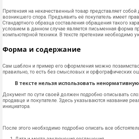
Претензия на некачественный товар представляет собой
возникшего спора. Предъявить её покупатель имеет пра
Стандартного образца составления обращения такого х
условием в данном случае является письменная форма пр
компьютерной техники. В тексте претензии необходимо у
Форма и содержание
Сам шаблон и пример его оформления можно позаимство
правильно, то есть без смысловых и орфографических о
В тексте нельзя использовать ненормативную
Документ по сути своей должен подробно описывать слож
продавце и покупателе. Здесь указываются название реа
инициатора.
После этого необходимо подробно описать все обстоятел
Дата и место заключения соглашения.