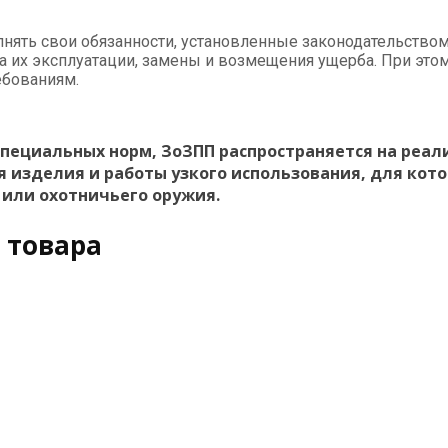
нять свои обязанности, установленные законодательством
их эксплуатации, замены и возмещения ущерба. При этом
ебованиям.
специальных норм, ЗоЗПП распространяется на реал
я изделия и работы узкого использования, для кот
 или охотничьего оружия.
 товара