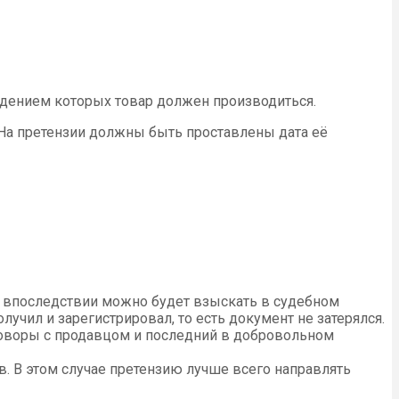
юдением которых товар должен производиться.
 На претензии должны быть проставлены дата её
е впоследствии можно будет взыскать в судебном
учил и зарегистрировал, то есть документ не затерялся.
еговоры с продавцом и последний в добровольном
в. В этом случае претензию лучше всего направлять