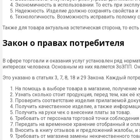
Экономичность в использовании. То есть при эксплу
Надежность. Изделие должно сохранять свойства и 
Технологичность. Возможность исправить поломку 
Также для товара актуальна эстетическая сторона, то ес
Закон о правах потребителя
В сфере торговли и оказания услуг установлен ряд норм
интересах человека. Основным из них является ЗоЗПП. Он
Это указано в статьях 3, 7, 8, 18 и 29 Закона. Каждый пот
На помощь в выборе товара в магазине, получение ко
Узнать сколько стоит продукция, перед тем, как её к
Проверить соответствие изделия прилагаемой докум
Получить качественное изделие, а также информаци
Получить на руки чек о внесении платы за товар.
Требовать от персонала торговой точки соблюдения
Передать на временное хранение отобранный и опл
Вносить в книгу отзывов и предложений жалобы, и 
Требовать от магазина замены некачественного тов