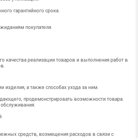
ного гарантийного срока.
ожиданиям покупателя.
го качества реализации товаров и выполнения работ в
в.
 изделия, а также способах ухода за ним.
родающего, продемонстрировать возможности товара.
 обслуживания.
.
нежных средств, возмещения расходов в связи с