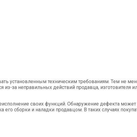
ть установленным техническим требованиям. Тем не мене
я из-за неправильных действий продавца, изготовителя и
еисполнение своих функций. Обнаружение дефекта может п
а его сборки и наладки продавцом. В таких случаях покуп