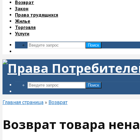
Возврат
Закон
Права трудящихся
Жилье
Торговля
Услуги
Поиск
Поиск
Главная страница
»
Возврат
Возврат товара нен