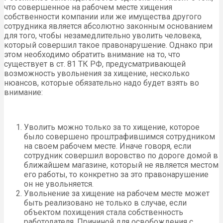
что совершенное на рабочем месте хищения
собственности компании или же имущества другого
сотрудника является абсолютно законным основанием
для того, чтобы незамедлительно уволить человека,
который совершил такое правонарушение. Однако при
этом необходимо обратить внимание на то, что
существует в ст. 81 ТК РФ, предусматривающей
возможность увольнения за хищение, несколько
нюансов, которые обязательно надо будет взять во
внимание:
Уволить можно только за то хищение, которое
было совершено проштрафившимся сотрудником
на своем рабочем месте. Иначе говоря, если
сотрудник совершил воровство по дороге домой в
ближайшем магазине, который не является местом
его работы, то конкретно за это правонарушение
он не увольняется.
Увольнение за хищение на рабочем месте может
быть реализовано не только в случае, если
объектом похищения стала собственность
работодателя. Причиной для освобождения с