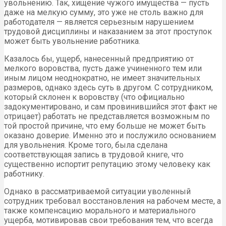
увольнению. Так, хищение чужого имущества — пусть
даже на мелкую сумму, это уже не столь важно для
работодателя — является серьезным нарушением
трудовой дисциплины и наказанием за этот проступок
может быть увольнение работника.
Казалось бы, ущерб, нанесенный предприятию от
мелкого воровства, пусть даже учиненного тем или
иным лицом неоднократно, не имеет значительных
размеров, однако здесь суть в другом. С сотрудником,
который склонен к воровству (что официально
задокументировано, и сам провинившийся этот факт не
отрицает) работать не представляется возможным по
той простой причине, что ему больше не может быть
оказано доверие. Именно это и послужило основанием
для увольнения. Кроме того, была сделана
соответствующая запись в трудовой книге, что
существенно испортит репутацию этому человеку как
работнику.
Однако в рассматриваемой ситуации уволенный
сотрудник требовал восстановления на рабочем месте, а
также компенсацию морального и материального
ущерба, мотивировав свои требования тем, что всегда