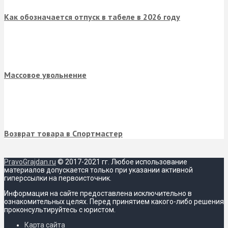
Как обозначается отпуск в табеле в 2026 году
Массовое увольнение
Возврат товара в Спортмастер
PravoGrajdan.ru
© 2017-2021 гг. Любое использование
материалов допускается только при указании активной
гиперссылки на первоисточник.
Информация на сайте предоставлена исключительно в
ознакомительных целях. Перед принятием какого-либо решения
проконсультируйтесь с юристом.
Карта сайта