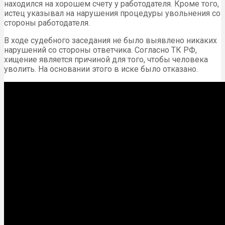
находился на хорошем счету у работодателя. Кроме того,
истец указывал на нарушения процедуры увольнения со
стороны работодателя.
В ходе судебного заседания не было выявлено никаких
нарушений со стороны ответчика. Согласно ТК РФ,
хищение является причиной для того, чтобы человека
уволить. На основании этого в иске было отказано.