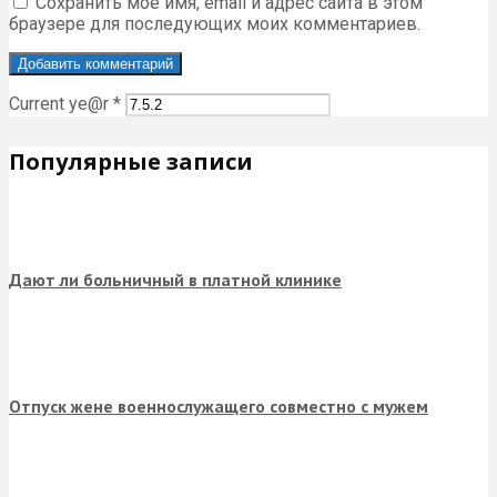
Сохранить моё имя, email и адрес сайта в этом
браузере для последующих моих комментариев.
Current ye@r
*
Популярные записи
Дают ли больничный в платной клинике
Отпуск жене военнослужащего совместно с мужем