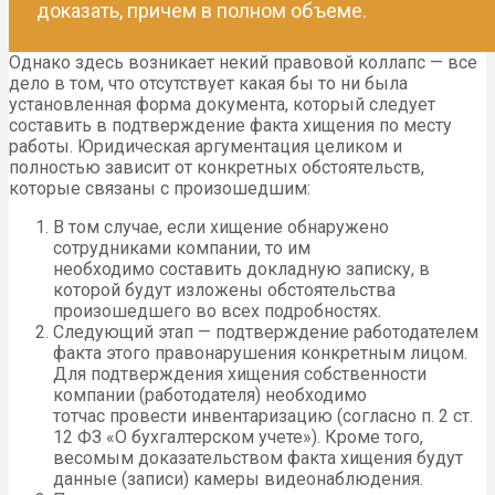
доказать, причем в полном объеме.
Однако здесь возникает некий правовой коллапс — все
дело в том, что отсутствует какая бы то ни была
установленная форма документа, который следует
составить в подтверждение факта хищения по месту
работы. Юридическая аргументация целиком и
полностью зависит от конкретных обстоятельств,
которые связаны с произошедшим:
В том случае, если хищение обнаружено
сотрудниками компании, то им
необходимо составить докладную записку, в
которой будут изложены обстоятельства
произошедшего во всех подробностях.
Следующий этап — подтверждение работодателем
факта этого правонарушения конкретным лицом.
Для подтверждения хищения собственности
компании (работодателя) необходимо
тотчас провести инвентаризацию (согласно п. 2 ст.
12 ФЗ «О бухгалтерском учете»). Кроме того,
весомым доказательством факта хищения будут
данные (записи) камеры видеонаблюдения.