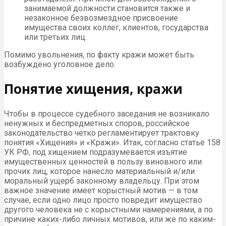
занимаемой должности становится также и
незаконное безвозмездное присвоение
имущества своих коллег, клиентов, государства
или третьих лиц.
Помимо увольнения, по факту кражи может быть
возбуждено уголовное дело.
Понятие хищения, кражи
Чтобы в процессе судебного заседания не возникало
ненужных и беспредметных споров, российское
законодательство четко регламентирует трактовку
понятия «Хищения» и «Кражи». Итак, согласно статье 158
УК РФ, под хищением подразумевается изъятие
имущественных ценностей в пользу виновного или
прочих лиц, которое нанесло материальный и/или
моральный ущерб законному владельцу. При этом
важное значение имеет корыстный мотив — в том
случае, если одно лицо просто повредит имущество
другого человека не с корыстными намерениями, а по
причине каких-либо личных мотивов, или же по каким-