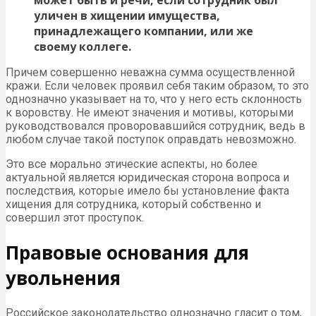
может быть и речи, если сотрудник был
уличен в хищении имущества,
принадлежащего компании, или же
своему коллеге.
Причем совершенно неважна сумма осуществленной
кражи. Если человек проявил себя таким образом, то это
однозначно указывает на то, что у него есть склонность
к воровству. Не имеют значения и мотивы, которыми
руководствовался проворовавшийся сотрудник, ведь в
любом случае такой поступок оправдать невозможно.
Это все морально этические аспекты, но более
актуальной является юридическая сторона вопроса и
последствия, которые имело бы установление факта
хищения для сотрудника, который собственно и
совершил этот проступок.
Правовые основания для
увольнения
Российское законодательство однозначно гласит о том,