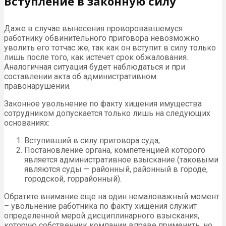
Вступление в законную силу
Даже в случае вынесения проворовавшемуся
работнику обвинительного приговора невозможно
уволить его тотчас же, так как он вступит в силу только
лишь после того, как истечет срок обжалования.
Аналогичная ситуация будет наблюдаться и при
составлении акта об административном
правонарушении.
Законное увольнение по факту хищения имущества
сотрудником допускается только лишь на следующих
основаниях:
Вступивший в силу приговора суда;
Постановление органа, компетенцией которого
является административное взыскание (таковыми
являются суды — районный, районный в городе,
городской, горрайонный).
Обратите внимание еще на один немаловажный момент
– увольнение работника по факту хищения служит
определенной мерой дисциплинарного взыскания,
которую собственник компании вправе применить, но