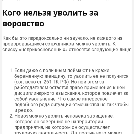
Кого нельзя уволить за
воровство
Как бы это парадоксально ни звучало, не каждого из
проворовавшихся сотрудников можно уволить. К
списку «неприкосновенных» относятся следующие лица:
Если даже с поличным поймают на краже
беременную женщину, то уволить ее не получится
(согласно ст. 261 ТК РФ). Но при этом за
работодателем остается право применения к ней
дисциплинарного взыскания, которое повлечет за
собой увольнение. Что самое интересное,
подобного рода ситуации отмечаются не так чтобы
и редко.
Невозможно уволить человека за хищение,
которое он совершил не на территории
предприятия, на котором он осуществляет
трудовую деятельность. Да, против него может