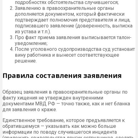
подробностях обстоятельства случившегося;
Заявлению в правоохранительные органы
дополняется документом, который фактически
подтверждает полномочия представителя и лица,
подписавшего заявление (доверенность, выписка
из устава и т.п.).
Про факт приема заявления выписывается талон-
уведомление;
После уголовного судопроизводства суд установит
вину работника и вынесет соответствующее
решение.
Правила составления заявления
Образец заявления в правоохранительные органы по
факту хищения не утвержден внутренними
документами МВД РФ — точно также, как и нет бланка
для заявления о краже.
Единственное требование, которое предъявляется к
обратившемуся — указывать как можно больше
информации по поводу случившегося инцидента
(приложить свидетельства других сотрудников, сделать