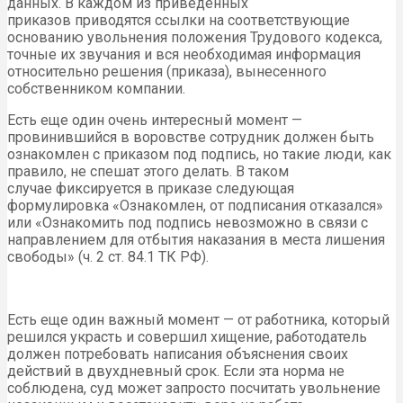
данных. В каждом из приведенных
приказов приводятся ссылки на соответствующие
основанию увольнения положения Трудового кодекса,
точные их звучания и вся необходимая информация
относительно решения (приказа), вынесенного
собственником компании.
Есть еще один очень интересный момент —
провинившийся в воровстве сотрудник должен быть
ознакомлен с приказом под подпись, но такие люди, как
правило, не спешат этого делать. В таком
случае фиксируется в приказе следующая
формулировка «Ознакомлен, от подписания отказался»
или «Ознакомить под подпись невозможно в связи с
направлением для отбытия наказания в места лишения
свободы» (ч. 2 ст. 84.1 ТК РФ).
Есть еще один важный момент — от работника, который
решился украсть и совершил хищение, работодатель
должен потребовать написания объяснения своих
действий в двухдневный срок. Если эта норма не
соблюдена, суд может запросто посчитать увольнение