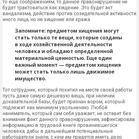
то еще соображениям, то данное правонарушение не
будет трактоваться как хищение. Это будет акт
вандализма, действие против созидательной активности
иного лица, но не хищение или кража.
Запомните: предметом хищения могут
стать только те вещи, которые созданы
в ходе хозяйственной деятельности
человека и обладают определенной
материальной ценностью. Еще один
важный момент — предметом хищения
может стать только лишь движимое
имущество.
Тот сотрудник, который похитил на месте своей работы
пусть даже самую дешевую вещь, при наличии
доказательной базы, будет признан вором, который
подлежит как минимум увольнению. Любой
наниматель, который сам себя уважает, не оставит без
внимания факт данного правонарушения, зафиксировав
информацию в трудовой книге провинившегося
человека, дабы в дальнейшем потенциальные
работодатели знали, с кем им придется иметь дело.