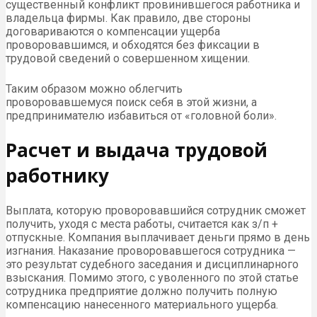
существенный конфликт провинившегося работника и
владельца фирмы. Как правило, две стороны
договариваются о компенсации ущерба
проворовавшимся, и обходятся без фиксации в
трудовой сведений о совершенном хищении.
Таким образом можно облегчить
проворовавшемуся поиск себя в этой жизни, а
предпринимателю избавиться от «головной боли».
Расчет и выдача трудовой
работнику
Выплата, которую проворовавшийся сотрудник сможет
получить, уходя с места работы, считается как з/п +
отпускные. Компания выплачивает деньги прямо в день
изгнания. Наказание проворовавшегося сотрудника —
это результат судебного заседания и дисциплинарного
взыскания. Помимо этого, с уволенного по этой статье
сотрудника предприятие должно получить полную
компенсацию нанесенного материального ущерба.