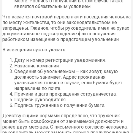
месте. Роспись о получении в этом случае также
является обязательным условием.
Что касается почтовой пересылки и посещения человека
по месту жительства, то они законодательством не
запрещены. Главное, чтобы руководитель имел на руках
документальное подтверждение факта получения
работником извещения о предстоящем увольнении.
В извещении нужно указать:
Дату и номер регистрации уведомления.
Название компании.
Сведения об увольняемом – как зовут, какую
должность занимает. Адрес проживания
указывается только в случае, если бумага будет
направлена по почте.
Причина и дата прекращения сотрудничества.
Подпись руководителя.
Подпись труженика о получении бумаги.
Действующими нормами определено, что труженик
может быть освобожден от занимаемой должности и
ранее двух месяцев. С письменного согласия человека,
руководитель может заменить период предупреждения