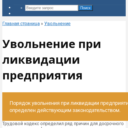
Поиск
Главная страница
»
Увольнение
Увольнение при
ликвидации
предприятия
Порядок увольнения при ликвидации предприят
определен действующим законодательством.
Трудовой кодекс определил ряд причин для досрочного