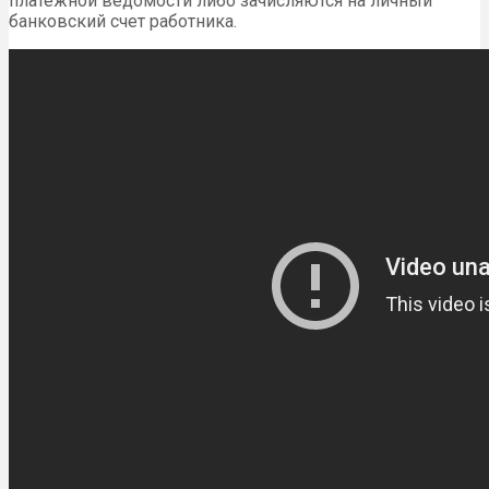
платежной ведомости либо зачисляются на личный
банковский счет работника.