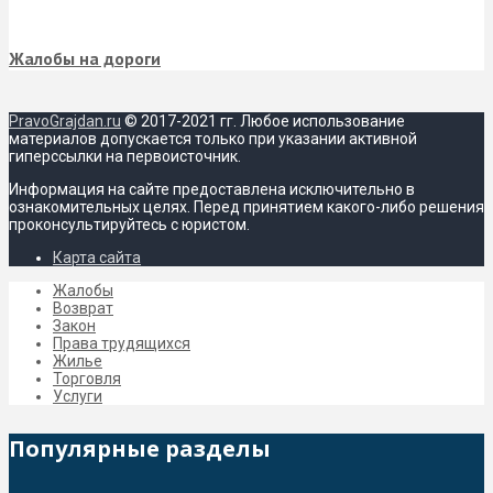
Жалобы на дороги
PravoGrajdan.ru
© 2017-2021 гг. Любое использование
материалов допускается только при указании активной
гиперссылки на первоисточник.
Информация на сайте предоставлена исключительно в
ознакомительных целях. Перед принятием какого-либо решения
проконсультируйтесь с юристом.
Карта сайта
Жалобы
Возврат
Закон
Права трудящихся
Жилье
Торговля
Услуги
Популярные разделы