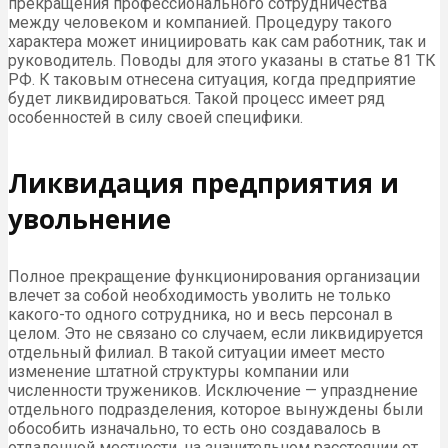
прекращения профессионального сотрудничества
между человеком и компанией. Процедуру такого
характера может инициировать как сам работник, так и
руководитель. Поводы для этого указаны в статье 81 ТК
РФ. К таковым отнесена ситуация, когда предприятие
будет ликвидироваться. Такой процесс имеет ряд
особенностей в силу своей специфики.
Ликвидация предприятия и
увольнение
Полное прекращение функционирования организации
влечет за собой необходимость уволить не только
какого-то одного сотрудника, но и весь персонал в
целом. Это не связано со случаем, если ликвидируется
отдельный филиал. В такой ситуации имеет место
изменение штатной структуры компании или
численности тружеников. Исключение — упразднение
отдельного подразделения, которое вынуждены были
обособить изначально, то есть оно создавалось в
отдаленной местности, на значительном расстоянии от