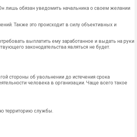
 Он лишь обязан уведомить начальника о своем желании
ний. Также это происходит в силу объективных и
отребовать выплатить ему заработанное и выдать на руки
вующего законодательства являться не будет.
гой стороны об увольнении до истечения срока
ельности человека в организации. Чаще всего такое
ую территорию службы.