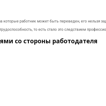
на которые работник может быть переведен, его нельзя за
 трудоспособность, то есть стало это следствием професс
иями со стороны работодателя