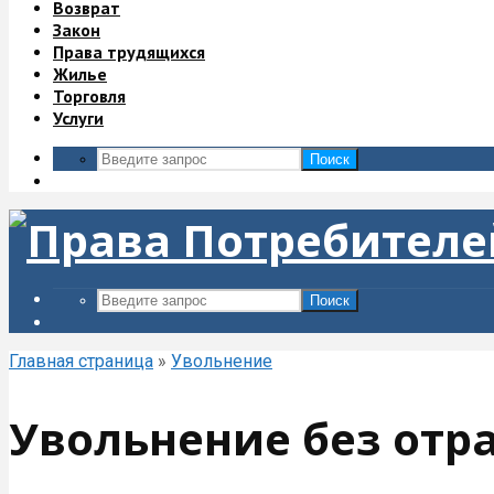
Возврат
Закон
Права трудящихся
Жилье
Торговля
Услуги
Поиск
Поиск
Главная страница
»
Увольнение
Увольнение без отра