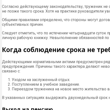
Согласно действующему законодательству, труженик не о
не позже такого срока. Хотя на практике руководители у
Общими правилами определено, что стороны могут догово
субъективных причин.
Следует отметить, что по истечении четырнадцати суток
личную рабочую книжку. Невыполнение обязанностей по 
Когда соблюдение срока не тре
Действующими нормативными актами предусмотрен ряд об
предупреждения. Причины такого характера делают нев
связано с:
Уходом на заслуженный отдых.
Поступлением в учебное заведение.
Переездом труженика на новое место жительство в
В указанных ситуациях выдержать двухнедельный срок 
Выход на пенсию