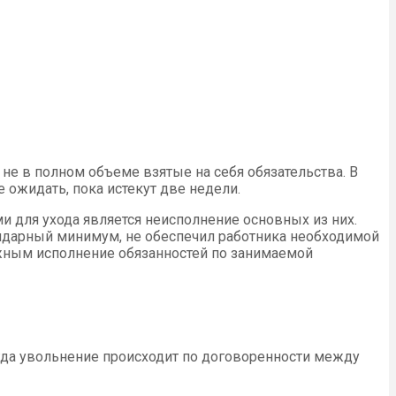
не в полном объеме взятые на себя обязательства. В
 ожидать, пока истекут две недели.
и для ухода является неисполнение основных из них.
ендарный минимум, не обеспечил работника необходимой
ожным исполнение обязанностей по занимаемой
гда увольнение происходит по договоренности между