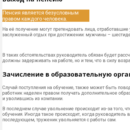
Пенсия является безусловным
правом каждого человека.
На её получение могут претендовать лица, отработавшие
заслуженный отдых при достижении: мужчины – шестидес
В таких обстоятельствах руководитель обязан будет рассч
должны задерживать на работе, но и тем, что в силу воз
Зачисление в образовательную орг
Случай поступления на обучение, также может быть пов
работник наделен правом получать дополнительное образо
и уволившись из компании.
В последнем случае увольнение происходит из-за того, ч
обучения. Иногда такое происходит, когда руководител
последующем, труженик увольняется с работы сам.