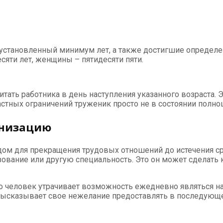
 установленный минимум лет, а также достигшие определе
яти лет, женщины – пятидесяти пяти.
итать работника в день наступления указанного возраста. 
растных ограничений труженик просто не в состоянии полн
анизацию
одом для прекращения трудовых отношений до истечения 
вание или другую специальность. Это он может сделать ка
то человек утрачивает возможность ежедневно являться на
ь высказывает свое нежелание предоставлять в последующ