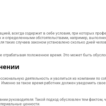
ацией, всегда содержит в себе условия, при которых проф
ак и определенными обстоятельствами, например, выполне
я таких случаев законом установлено сколько дней челов
 не отрабатывая положенное время. Это может быть обусло
ьнении
ссиональную деятельность и уволиться из компании по с
Именно за такое время работник должен уведомить своего
ии руководителя. Такой подход обусловлен тем фактом, чт
териальные ценности.