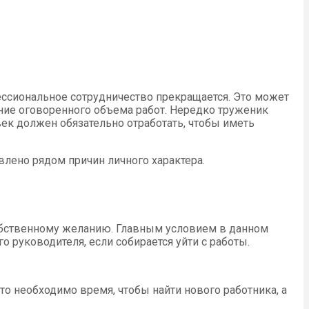
ессиональное сотрудничество прекращается. Это может
ние оговоренного объема работ. Нередко труженик
ек должен обязательно отработать, чтобы иметь
влено рядом причин личного характера.
обственному желанию. Главным условием в данном
 руководителя, если собирается уйти с работы.
о необходимо время, чтобы найти нового работника, а