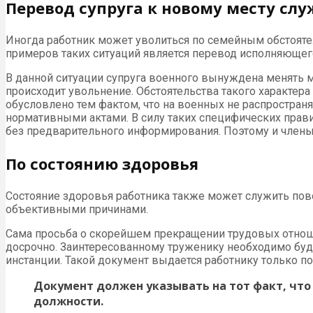
Перевод супруга к новому месту сл
Иногда работник может уволиться по семейным обстояте
примеров таких ситуаций является перевод исполняющег
В данной ситуации супруга военного вынуждена менять ме
происходит увольнение. Обстоятельства такого характер
обусловлено тем фактом, что на военных не распростра
нормативными актами. В силу таких специфических правил
без предварительного информирования. Поэтому и члены
По состоянию здоровья
Состояние здоровья работника также может служить пово
объективными причинами.
Сама просьба о скорейшем прекращении трудовых отноше
досрочно. Заинтересованному труженику необходимо буд
инстанции. Такой документ выдается работнику только 
Документ должен указывать на тот факт, чт
должности.