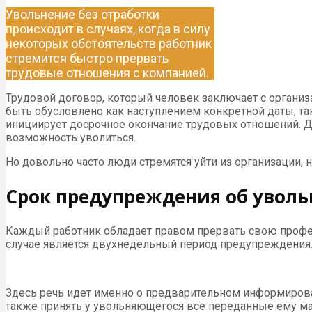
Увольнение без отработки
происходит в случаях, когда в силу
некоторых обстоятельств работник
стремится быстро прервать
трудовые отношения с компанией.
Трудовой договор, который человек заключает с организ
быть обусловлено как наступлением конкретной даты, т
инициирует досрочное окончание трудовых отношений. Дл
возможность уволиться.
Но довольно часто люди стремятся уйти из организации,
Срок предупреждения об увол
Каждый работник обладает правом прервать свою профе
случае является двухнедельный период предупреждения. 
Здесь речь идет именно о предварительном информирован
также принять у увольняющегося все переданные ему ма