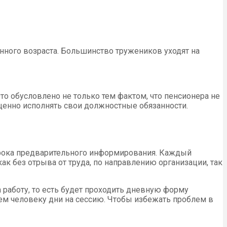
нного возраста. Большинство тружеников уходят на
Это обусловлено не только тем фактом, что пенсионера не
оценно исполнять свои должностные обязанности.
срока предварительного информирования. Каждый
к без отрыва от труда, по направлению организации, так
 работу, то есть будет проходить дневную форму
ем человеку дни на сессию. Чтобы избежать проблем в