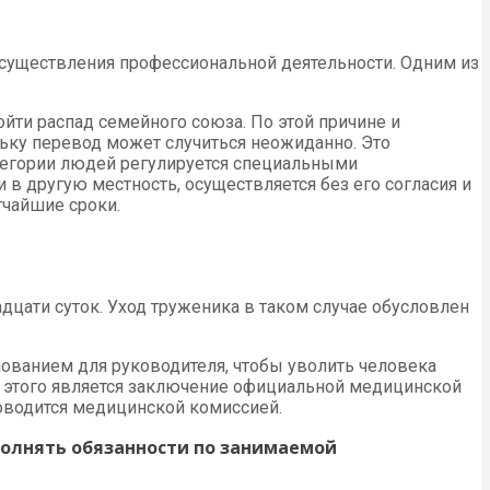
осуществления профессиональной деятельности. Одним из
йти распад семейного союза. По этой причине и
льку перевод может случиться неожиданно. Это
атегории людей регулируется специальными
 в другую местность, осуществляется без его согласия и
тчайшие сроки.
цати суток. Уход труженика в таком случае обусловлен
ованием для руководителя, чтобы уволить человека
м этого является заключение официальной медицинской
роводится медицинской комиссией.
полнять обязанности по занимаемой