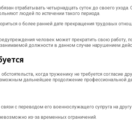
бязан отрабатывать четырнадцать суток до своего ухода.
вольняют людей по истечении такого периода.
риться о более ранней дате прекращения трудовых отноше
 предупреждения человек может прекратить свою работу, п
занимаемой должности в данном случае нарушением дейст
буется
стоятельств, когда труженику не требуется согласие дру
озможным дальнейшее продолжение профессиональной деят
 связи с переводом его военнослужащего супруга на друг
невозможно из-за временных ограничений.