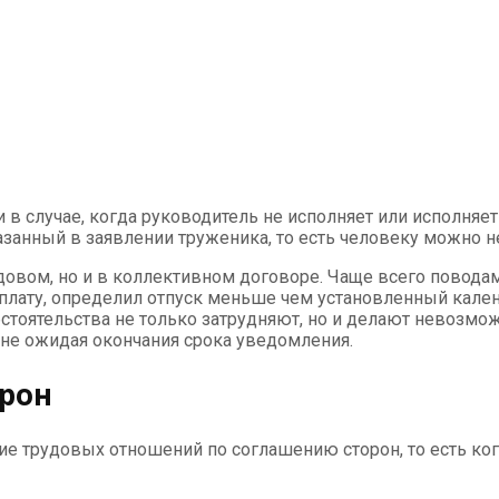
 случае, когда руководитель не исполняет или исполняет 
азанный в заявлении труженика, то есть человеку можно не
довом, но и в коллективном договоре. Чаще всего поводам
 плату, определил отпуск меньше чем установленный кал
стоятельства не только затрудняют, но и делают невозм
 не ожидая окончания срока уведомления.
рон
ие трудовых отношений по соглашению сторон, то есть ко