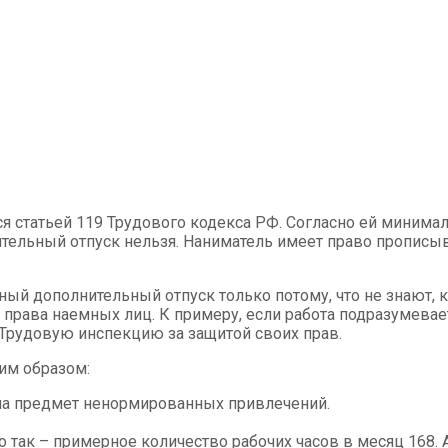
 статьей 119 Трудового кодекса РФ. Согласно ей минимал
ельный отпуск нельзя. Наниматель имеет право прописыв
 дополнительный отпуск только потому, что не знают, ка
 права наемных лиц. К примеру, если работа подразумевае
 Трудовую инспекцию за защитой своих прав.
им образом:
а предмет ненормированных привлечений.
 так – примерное количество рабочих часов в месяц 168. А