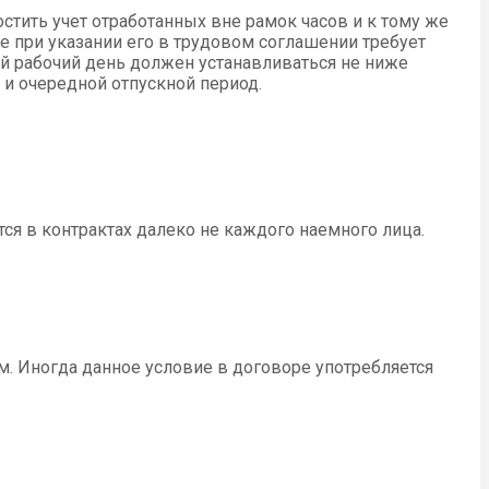
тить учет отработанных вне рамок часов и к тому же
е при указании его в трудовом соглашении требует
й рабочий день должен устанавливаться не ниже
 и очередной отпускной период.
ся в контрактах далеко не каждого наемного лица.
. Иногда данное условие в договоре употребляется