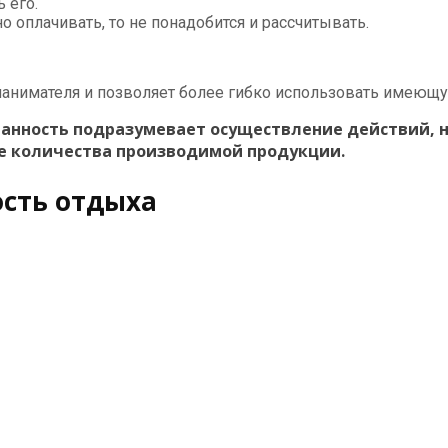
 его.
но оплачивать, то не понадобится и рассчитывать.
нанимателя и позволяет более гибко использовать имеющ
ванность подразумевает осуществление действий, н
ие количества производимой продукции.
сть отдыха