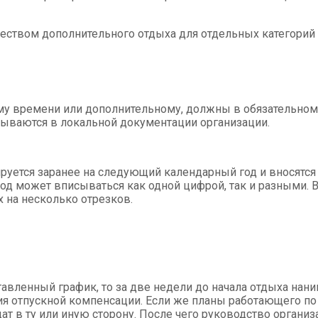
еством дополнительного отдыха для отдельных категорий
му времени или дополнительному, должны в обязательном 
сываются в локальной документации организации.
уется заранее на следующий календарный год и вносятся в
 может вписываться как одной цифрой, так и разными. Все
 на несколько отрезков.
тавленный график, то за две недели до начала отдыха нан
ения отпускной компенсации. Если же планы работающего п
т в ту или иную сторону. После чего руководство организ