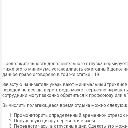
Продолжительность дополнительного отпуска нормируется
Ниже этого минимума устанавливать ежегодный дополнит
данное право оговорено в той же статье 119.
Зачастую наниматели указывают минимальный трехдневный
порядок не всегда верен, ведь может серьезно нарушать
сотрудники могут законно обратиться к профсоюзу или в
Вычислить полагающееся время отдыха можно следующ
Промониторить определенный временной отрезок н
Полученную цифру перевести в часы.
Перевести часы в отпускные дни. Сделать это можно