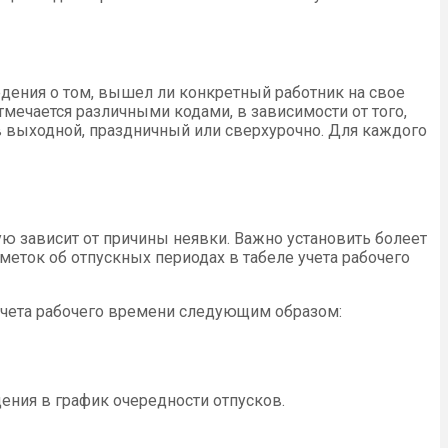
едения о том, вышел ли конкретный работник на свое
тмечается различными кодами, в зависимости от того,
в выходной, праздничный или сверхурочно. Для каждого
ую зависит от причины неявки. Важно установить болеет
тметок об отпускных периодах в табеле учета рабочего
учета рабочего времени следующим образом:
ения в график очередности отпусков.