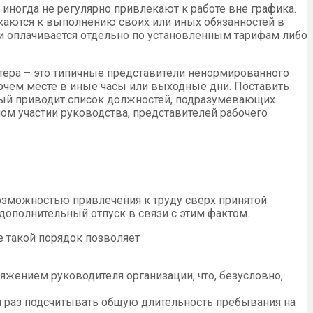
 иногда не регулярно привлекают к работе вне графика.
екаются к выполнению своих или иных обязанностей в
 оплачивается отдельно по установленным тарифам либо
тера – это типичные представители ненормированного
бочем месте в иные часы или выходные дни. Поставить
рый приводит список должностей, подразумевающих
м участии руководства, представителей рабочего
озможностью привлечения к труду сверх принятой
дополнительный отпуск в связи с этим фактом.
е такой порядок позволяет
яжением руководителя организации, что, безусловно,
ый раз подсчитывать общую длительность пребывания на