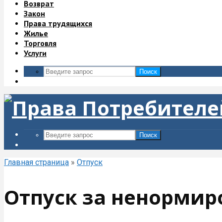
Возврат
Закон
Права трудящихся
Жилье
Торговля
Услуги
Поиск
Поиск
Главная страница
»
Отпуск
Отпуск за ненормир