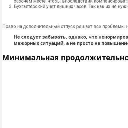
рабочем месте, чтобы впоследствии компенсировать
Бухгалтерский учет лишних часов. Так как их не нуж
Право на дополнительный отпуск решает все проблемы 
Не следует забывать, однако, что ненормиро
мажорных ситуаций, а не просто на повышен
Минимальная продолжительно