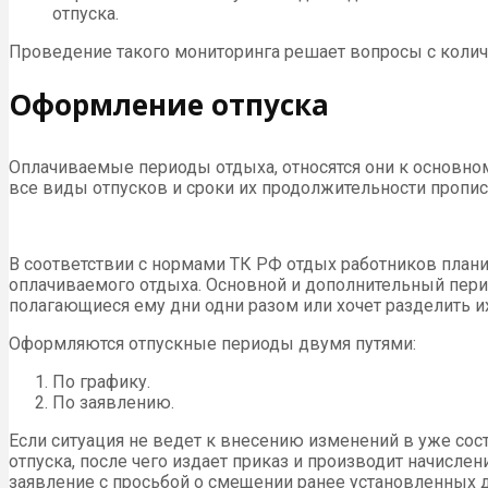
отпуска.
Проведение такого мониторинга решает вопросы с колич
Оформление отпуска
Оплачиваемые периоды отдыха, относятся они к основно
все виды отпусков и сроки их продолжительности пропи
В соответствии с нормами ТК РФ отдых работников планир
оплачиваемого отдыха. Основной и дополнительный период
полагающиеся ему дни одни разом или хочет разделить их
Оформляются отпускные периоды двумя путями:
По графику.
По заявлению.
Если ситуация не ведет к внесению изменений в уже сос
отпуска, после чего издает приказ и производит начисл
заявление с просьбой о смещении ранее установленных да