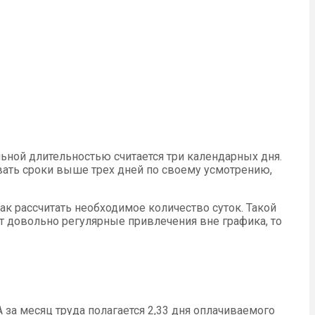
ьной длительностью считается три календарных дня.
ать сроки выше трех дней по своему усмотрению,
к рассчитать необходимое количество суток. Такой
т довольно регулярные привлечения вне графика, то
 за месяц труда полагается 2,33 дня оплачиваемого