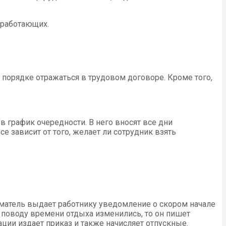
 работающих.
порядке отражаться в трудовом договоре. Кроме того,
 график очередности. В него вносят все дни
 зависит от того, желает ли сотрудник взять
иматель выдает работнику уведомление о скором начале
о поводу времени отдыха изменились, то он пишет
ации издает приказ и также начисляет отпускные.