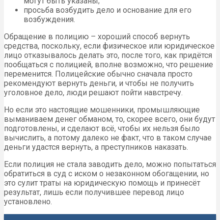
могут быть указаны;
просьба возбудить дело и основание для его
возбуждения.
Обращение в полицию – хороший способ вернуть
средства, поскольку, если физическое или юридическое
лицо отказывалось делать это, после того, как придётся
пообщаться с полицией, вполне возможно, что решение
переменится. Полицейские обычно сначала просто
рекомендуют вернуть деньги, и чтобы не получить
уголовное дело, люди решают пойти навстречу.
Но если это настоящие мошенники, промышляющие
выманиваем денег обманом, то, скорее всего, они будут
подготовлены, и сделают всё, чтобы их нельзя было
вычислить, а потому далеко не факт, что в таком случае
деньги удастся вернуть, а преступников наказать.
Если полиция не стала заводить дело, можно попытаться
обратиться в суд с иском о незаконном обогащении, но
это сулит траты на юридическую помощь и принесёт
результат, лишь если получившее перевод лицо
установлено.