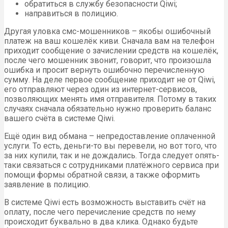
обратиться в службу безопасности Qiwi;
направиться в полицию.
Другая уловка смс-мошенников – якобы ошибочный
платеж на ваш кошелёк киви. Сначала вам на телефон
приходит сообщение о зачислении средств на кошелёк,
после чего мошенник звонит, говорит, что произошла
ошибка и просит вернуть ошибочно перечисленную
сумму. На деле первое сообщение приходит не от Qiwi,
его отправляют через один из интернет-сервисов,
позволяющих менять имя отправителя. Потому в таких
случаях сначала обязательно нужно проверить баланс
вашего счёта в системе Qiwi.
Ещё один вид обмана – непредоставление оплаченной
услуги. То есть, деньги-то вы перевели, но вот того, что
за них купили, так и не дождались. Тогда следует опять-
таки связаться с сотрудниками платёжного сервиса при
помощи формы обратной связи, а также оформить
заявление в полицию.
В системе Qiwi есть возможность выставить счёт на
оплату, после чего перечисление средств по нему
происходит буквально в два клика. Однако будьте