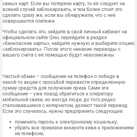
самых карт. Если вы потеряли карту, то её следует на
всякий случай заблокировать, и тем более стоит это
сделать сразу же, если вы обнаружили, что с неё
совершаются платежи.
Чтобы сделать это, зайдите в свой личный кабинет на
официальном сайте Qiwi, перейдите в раздел
«банковские карты», найдите нужную и выберите опцию
«заблокировать». После этого никакие переводы с
вашего счёта с её помощью будут невозможны.
Частый обман – сообщения на телефон о победе в
какой-то акции с просьбой перевести определённую
сумму средств для получения приза. Сами эти
сообщения – уже повод обратиться к оператору
мобильной связи, но иногда люди, до того редко
сталкивавшиеся с интернетом, делают такой перевод.
Если это случилось, нужно предпринять следующее:
поменять пароль к электронному кошельку;
убрать все привязки аккаунта киви к приложениям
на телефоне;