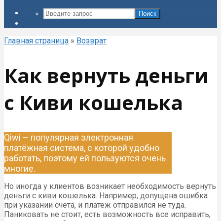
Поиск
Главная страница
»
Возврат
Как вернуть деньги
с Киви кошелька
Qiwi – популярная электронная
платёжная система, с которой удобно
работать, поэтому ей пользуются очень
многие.
Но иногда у клиентов возникает необходимость вернуть
деньги с киви кошелька. Например, допущена ошибка
при указании счёта, и платеж отправился не туда.
Паниковать не стоит, есть возможность все исправить,