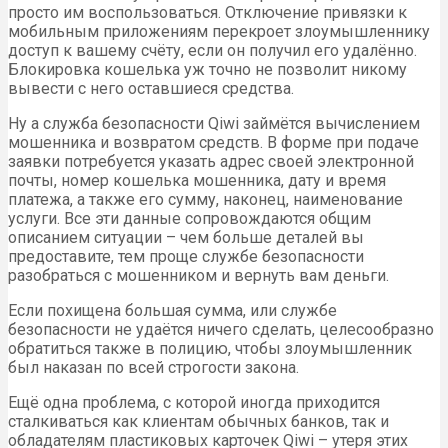
просто им воспользоваться. Отключение привязки к
мобильным приложениям перекроет злоумышленнику
доступ к вашему счёту, если он получил его удалённо.
Блокировка кошелька уж точно не позволит никому
вывести с него оставшиеся средства.
Ну а служба безопасности Qiwi займётся вычислением
мошенника и возвратом средств. В форме при подаче
заявки потребуется указать адрес своей электронной
почты, номер кошелька мошенника, дату и время
платежа, а также его сумму, наконец, наименование
услуги. Все эти данные сопровождаются общим
описанием ситуации – чем больше деталей вы
предоставите, тем проще службе безопасности
разобраться с мошенником и вернуть вам деньги.
Если похищена большая сумма, или службе
безопасности не удаётся ничего сделать, целесообразно
обратиться также в полицию, чтобы злоумышленник
был наказан по всей строгости закона.
Ещё одна проблема, с которой иногда приходится
сталкиваться как клиентам обычных банков, так и
обладателям пластиковых карточек Qiwi – утеря этих