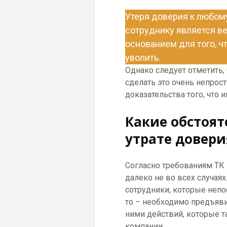
Утеря доверия к любом
сотруднику является 
основанием для того, ч
уволить.
Однако следует отметить, 
сделать это очень непрос
доказательства того, что 
Какие обстоят
утрате довери
Согласно требованиям ТК 
далеко не во всех случаях
сотрудники, которые неп
то – необходимо предъяв
ними действий, которые та
компании.