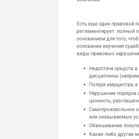
Есть еще один правовой 
регламентирует полный п
основанием для того, что
основании изучения суде
виды правовых нарушений
Недостача средств в
дисциплины (наприме
Потеря имущества, а 
Нарушение порядка 
ценность, разглашен
Самопроизвольное з
или оказываемые ус
Обвешивание покупат
Какие-либо другие 