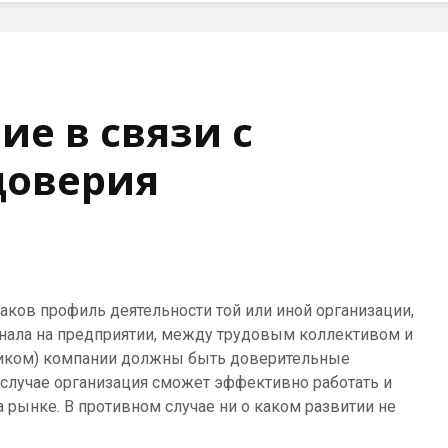
ие в связи с
доверия
каков профиль деятельности той или иной организации,
онала на предприятии, между трудовым коллективом и
ником) компании должны быть доверительные
 случае организация сможет эффективно работать и
 рынке. В противном случае ни о каком развитии не