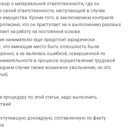
вор о материальной ответственности, где он
 своей ответственности, наступающей в случае
 имущества. Кроме того, в заключаемом контракте
рописано, что он приступает не к выполнению разовых
упает на работу на постоянной основе.
ния нанимателю еще предстоит юридически
т, что имеющая место быть оплошность была
енно, а не являлась ошибкой, совершенной по
нимательности в процессе осуществления трудовой
леднем случае также возможно увольнение, но это
ья).
 процедуру по этой статье, надо выполнить
твий:
оступившую докладную, составленную по факту
а.