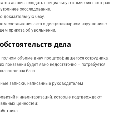
татов анализа создать специальную комиссию, которая
нутреннее расследование.
ю доказательную базу.
тем составления акта о дисциплинарном нарушении с
шем приказа об увольнении.
обстоятельств дела