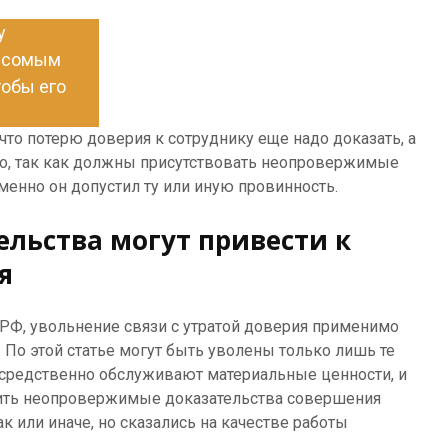
у
весомым
тобы его
что потерю доверия к сотруднику еще надо доказать, а
то, так как должны присутствовать неопровержимые
именно он допустил ту или иную провинность.
ельства могут привести к
я
РФ, увольнение связи с утратой доверия применимо
. По этой статье могут быть уволены только лишь те
осредственно обслуживают материальные ценности, и
ить неопровержимые доказательства совершения
к или иначе, но сказались на качестве работы