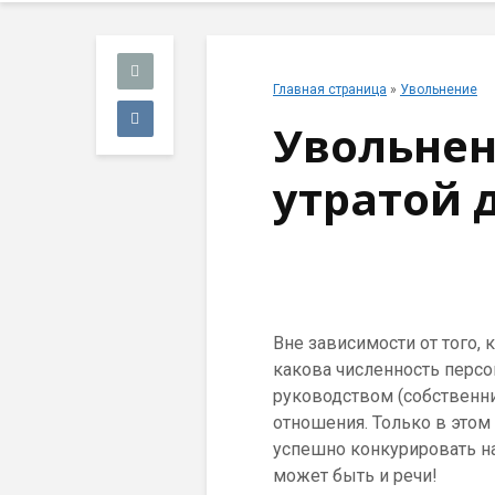
Главная страница
»
Увольнение
Увольнен
утратой 
Вне зависимости от того, 
какова численность перс
руководством (собствен
отношения. Только в этом
успешно конкурировать на
может быть и речи!