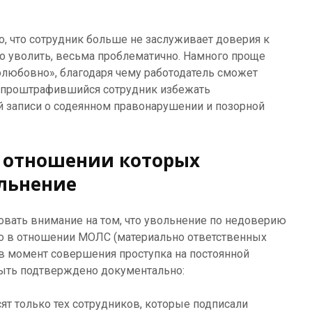
то, что сотрудник больше не заслуживает доверия к
это уволить, весьма проблематично. Намного проще
полюбовно», благодаря чему работодатель сможет
а проштрафившийся сотрудник избежать
й записи о содеянном правонарушении и позорной
в отношении которых
льнение
овать внимание на том, что увольнение по недоверию
о в отношении МОЛС (материально ответственных
в момент совершения проступка на постоянной
ыть подтверждено документально:
ят только тех сотрудников, которые подписали