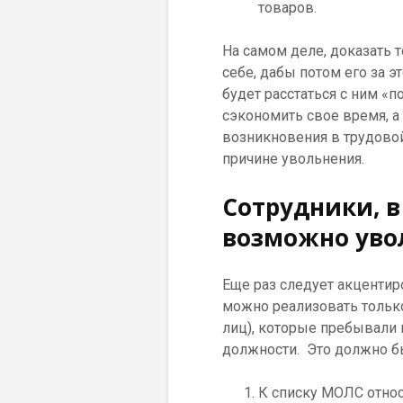
товаров.
На самом деле, доказать 
себе, дабы потом его за 
будет расстаться с ним «
сэкономить свое время, 
возникновения в трудово
причине увольнения.
Сотрудники, 
возможно уво
Еще раз следует акцентир
можно реализовать тольк
лиц), которые пребывали 
должности. Это должно б
К списку МОЛС относ