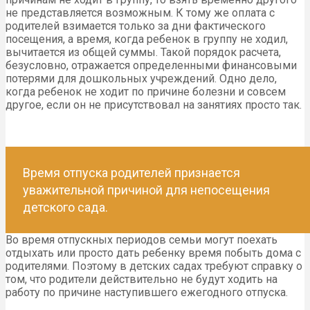
не представляется возможным. К тому же оплата с
родителей взимается только за дни фактического
посещения, а время, когда ребенок в группу не ходил,
вычитается из общей суммы. Такой порядок расчета,
безусловно, отражается определенными финансовыми
потерями для дошкольных учреждений. Одно дело,
когда ребенок не ходит по причине болезни и совсем
другое, если он не присутствовал на занятиях просто так.
Время отпуска родителей признается
уважительной причиной для непосещения
детского сада.
Во время отпускных периодов семьи могут поехать
отдыхать или просто дать ребенку время побыть дома с
родителями. Поэтому в детских садах требуют справку о
том, что родители действительно не будут ходить на
работу по причине наступившего ежегодного отпуска.