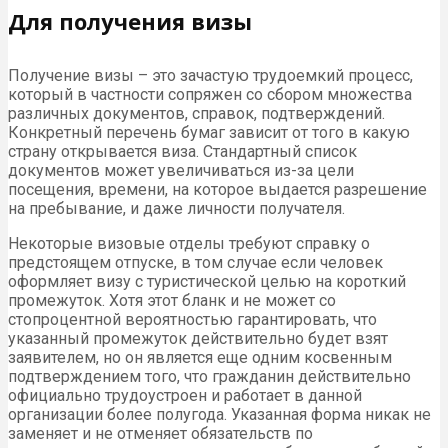
Для получения визы
Получение визы – это зачастую трудоемкий процесс,
который в частности сопряжен со сбором множества
различных документов, справок, подтверждений.
Конкретный перечень бумаг зависит от того в какую
страну открывается виза. Стандартный список
документов может увеличиваться из-за цели
посещения, времени, на которое выдается разрешение
на пребывание, и даже личности получателя.
Некоторые визовые отделы требуют справку о
предстоящем отпуске, в том случае если человек
оформляет визу с туристической целью на короткий
промежуток. Хотя этот бланк и не может со
стопроцентной вероятностью гарантировать, что
указанный промежуток действительно будет взят
заявителем, но он является еще одним косвенным
подтверждением того, что гражданин действительно
официально трудоустроен и работает в данной
организации более полугода. Указанная форма никак не
заменяет и не отменяет обязательств по