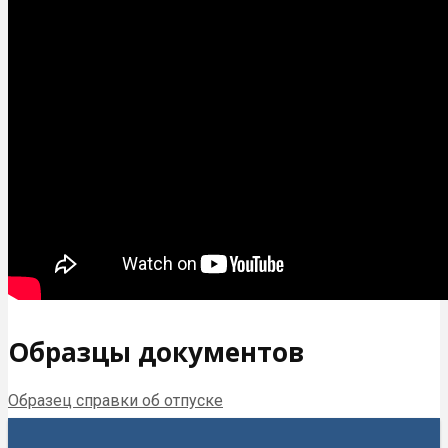
Образцы документов
Образец справки об отпуске