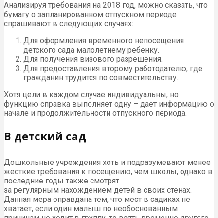
Анализируя требования на 2018 год, можно сказать, что
бумагу о запланированном отпускном периоде
спрашивают в следующих случаях:
Для оформления временного непосещения
детского сада малолетнему ребенку.
Для получения визового разрешения.
Для предоставления второму работодателю, где
гражданин трудится по совместительству.
Хотя цели в каждом случае индивидуальны, но
функцию справка выполняет одну – дает информацию о
начале и продолжительности отпускного периода.
В детский сад
Дошкольные учреждения хоть и подразумевают менее
жесткие требования к посещению, чем школы, однако в
последние годы также смотрят
за регулярным нахождением детей в своих стенах.
Данная мера оправдана тем, что мест в садиках не
хватает, если один малыш по необоснованным
причинам не ходит в группу, то взять временно другого